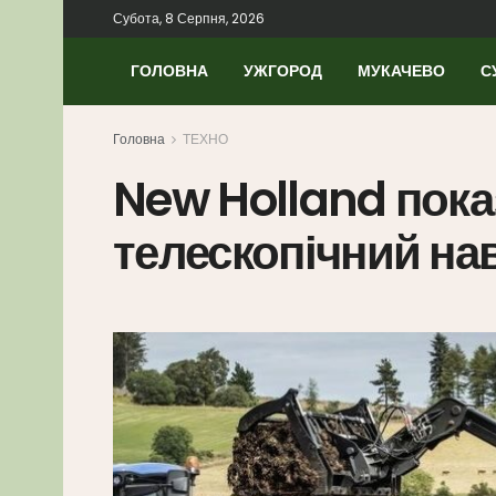
Субота, 8 Серпня, 2026
ГОЛОВНА
УЖГОРОД
МУКАЧЕВО
С
Головна
ТЕХНО
New Holland пока
телескопічний на