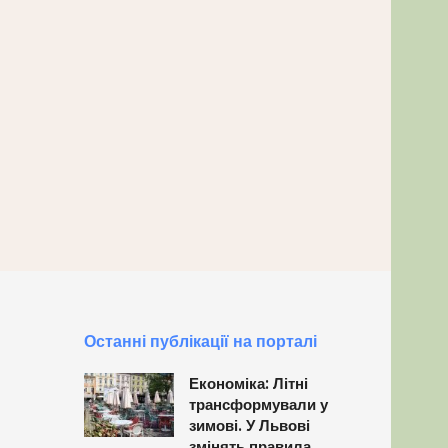
Останні публікації на порталі
Економіка: Літні
трансформували у
зимові. У Львові
змінять правила