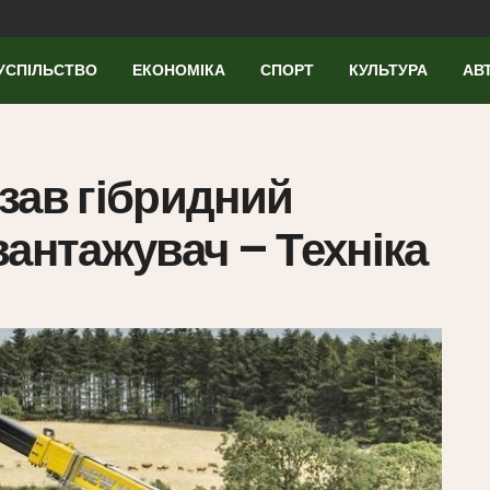
УСПІЛЬСТВО
ЕКОНОМІКА
СПОРТ
КУЛЬТУРА
АВ
зав гібридний
вантажувач – Техніка