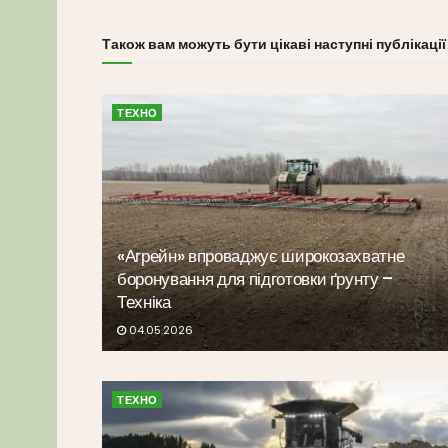
Також вам можуть бути цікаві наступні публікації
ТЕХНО
«Агрейн» впроваджує широкозахватне
боронування для підготовки ґрунту –
Техніка
04.05.2026
ТЕХНО