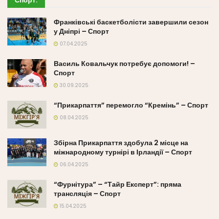
Франківські баскетболісти завершили сезон
у Дніпрі – Спорт
07.04.2025
Василь Ковальчук потребує допомоги! –
Спорт
30.09.2025
“Прикарпаття” перемогло “Кремінь” – Спорт
08.04.2025
Збірна Прикарпаття здобула 2 місце на
міжнародному турнірі в Ірландії – Спорт
06.04.2025
“Фурнітура” – “Тайр Експерт”: пряма
трансляція – Спорт
15.04.2025