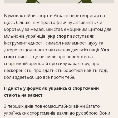
В умовах війни спорт в Україні перетворився на
щось більше, ніж просто фізичну активність чи
боротьбу за медалі. Він став емоційним щитом для
мільйонів українців,
укр спорт
виступає як
інструмент єдності, символ незламності духу та
джерело щоденного натхнення для всієї нації.
Укр
спорт
нині — це не лише про перемоги на
спортивній арені, а й про силу характеру, про
нескореність, про здатність боротися навіть тоді,
коли здається, що все проти тебе.
Гідність у формі: як українські спортсмени
стають на захист
З перших днів повномасштабної війни багато
українських спортсменів взяли до рук зброю. Вони