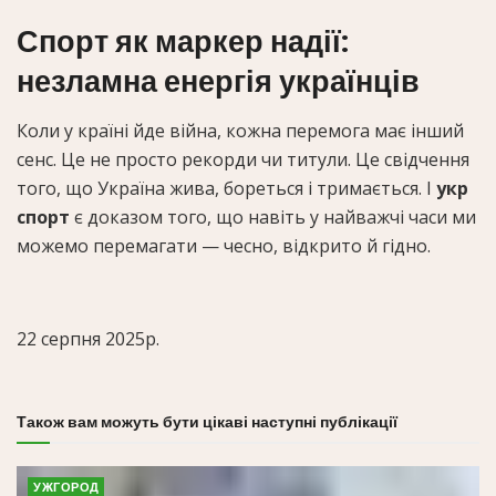
Спорт як маркер надії:
незламна енергія українців
Коли у країні йде війна, кожна перемога має інший
сенс. Це не просто рекорди чи титули. Це свідчення
того, що Україна жива, бореться і тримається. І
укр
спорт
є доказом того, що навіть у найважчі часи ми
можемо перемагати — чесно, відкрито й гідно.
22 серпня 2025р.
Також вам можуть бути цікаві наступні публікації
УЖГОРОД