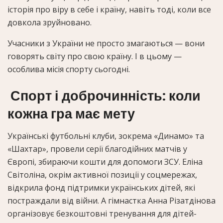
історія про віру в себе і країну, навіть тоді, коли все
довкола зруйновано.
Учасники з України не просто змагаються — вони
говорять світу про свою країну. І в цьому —
особлива місія спорту сьогодні.
Спорт і доброчинність: коли
кожна гра має мету
Українські футбольні клуби, зокрема «Динамо» та
«Шахтар», провели серії благодійних матчів у
Європі, збираючи кошти для допомоги ЗСУ. Еліна
Світоліна, окрім активної позиції у соцмережах,
відкрила фонд підтримки українських дітей, які
постраждали від війни. А гімнастка Анна Різатдінова
організовує безкоштовні тренування для дітей-