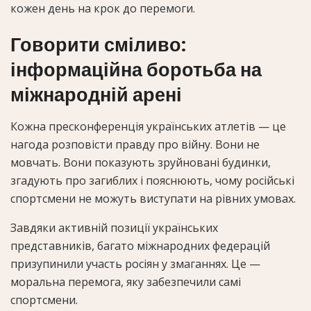
кожен день на крок до перемоги.
Говорити сміливо:
інформаційна боротьба на
міжнародній арені
Кожна пресконференція українських атлетів — це
нагода розповісти правду про війну. Вони не
мовчать. Вони показують зруйновані будинки,
згадують про загиблих і пояснюють, чому російські
спортсмени не можуть виступати на рівних умовах.
Завдяки активній позиції українських
представників, багато міжнародних федерацій
призупинили участь росіян у змаганнях. Це —
моральна перемога, яку забезпечили самі
спортсмени.