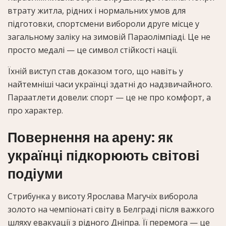
втрату житла, рідних і нормальних умов для
підготовки, спортсмени вибороли друге місце у
загальному заліку на зимовій Параолімпіаді. Це не
просто медалі — це символ стійкості нації.
Їхній виступ став доказом того, що навіть у
найтемніші часи українці здатні до надзвичайного.
Параатлети довели: спорт — це не про комфорт, а
про характер.
Повернення на арену: як
українці підкорюють світові
подіуми
Стрибунка у висоту Ярослава Магучіх виборола
золото на чемпіонаті світу в Белграді після важкого
шляху евакуації з рідного Дніпра. Її перемога — це