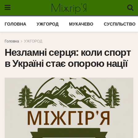
Міжгір'Я
ГОЛОВНА
УЖГОРОД
МУКАЧЕВО
СУСПІЛЬСТВО
Головна
УЖГОРОД
Незламні серця: коли спорт
в Україні стає опорою нації