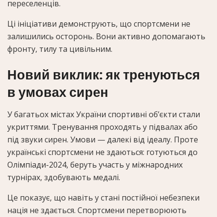
переселенців.
Ці ініціативи демонструють, що спортсмени не
залишились осторонь. Вони активно допомагають
фронту, тилу та цивільним.
Новий виклик: як тренуються
в умовах сирен
У багатьох містах України спортивні об’єкти стали
укриттями. Тренування проходять у підвалах або
під звуки сирен. Умови — далекі від ідеалу. Проте
українські спортсмени не здаються: готуються до
Олімпіади-2024, беруть участь у міжнародних
турнірах, здобувають медалі.
Це показує, що навіть у стані постійної небезпеки
нація не здається. Спортсмени перетворюють