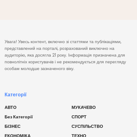
Увага! Увесь контент, включно зі статтями та публікаціями,
представлений на порталі, розрахований виключно на
аудиторію, яка досягла 21 року. Інформація призначена для
повнолітніх користувачів і не рекомендується для перегляду
особам молодше зазначеного віку.
Категорії
АВТО
МУКАЧЕВО
Без Категорії
СПОРТ
БІЗНЕС
СУСПІЛЬСТВО
ЕКОНОМІКА
ТЕХНО