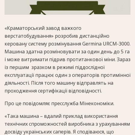
«Краматорський завод важкого
верстатобудування» розробив дистанційно
керовану систему розмінування Germina URCM-3000.
Машина здатна розміновувати за один день до 5 га
і може витримати підрив протитанкової міни. Зараз
із першим зразком в режимі піддослідної
експлуатації працює один з операторів протимінної
діяльності. Після того машину відправлять на
проходження сертифікації відповідності.
Про це повідомляє пресслужба Мінекономіки.
«Така машина – вдалий приклад використання
технічних спроможностей виробника з урахуванням
досвіду українських саперів. Я сподіваюся, що