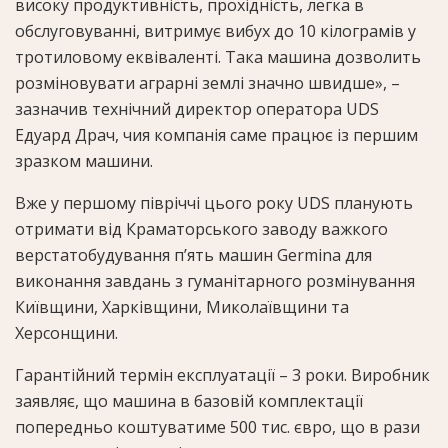
високу продуктивність, прохідність, легка в
обслуговуванні, витримує вибух до 10 кілограмів у
тротиловому еквіваленті. Така машина дозволить
розміновувати аграрні землі значно швидше», –
зазначив технічний директор оператора UDS
Едуард Драч, чия компанія саме працює із першим
зразком машини.
Вже у першому півріччі цього року UDS планують
отримати від Краматорського заводу важкого
верстатобудування пʼять машин Germina для
виконання завдань з гуманітарного розмінування
Київщини, Харківщини, Миколаївщини та
Херсонщини.
Гарантійний термін експлуатації – 3 роки. Виробник
заявляє, що машина в базовій комплектації
попередньо коштуватиме 500 тис. євро, що в рази