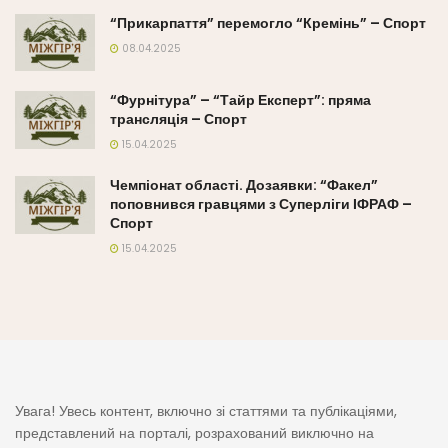
“Прикарпаття” перемогло “Кремінь” – Спорт
08.04.2025
“Фурнітура” – “Тайр Експерт”: пряма
трансляція – Спорт
15.04.2025
Чемпіонат області. Дозаявки: “Факел”
поповнився гравцями з Суперліги ІФРАФ –
Спорт
15.04.2025
Увага! Увесь контент, включно зі статтями та публікаціями,
представлений на порталі, розрахований виключно на