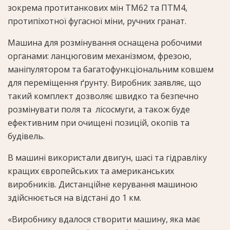
зокрема протитанкових мін ТМ62 та ПТМ4,
протипіхотної фугасної міни, ручних гранат.
Машина для розмінування оснащена робочими
органами: ланцюговим механізмом, фрезою,
маніпулятором та багатофункціональним ковшем
для переміщення ґрунту. Виробник заявляє, що
такий комплект дозволяє швидко та безпечно
розмінувати поля та лісосмуги, а також буде
ефективним при очищені позицій, окопів та
будівель.
В машині використали двигун, шасі та гідравліку
кращих європейських та американських
виробників. Дистанційне керування машиною
здійснюється на відстані до 1 км.
«Виробнику вдалося створити машину, яка має