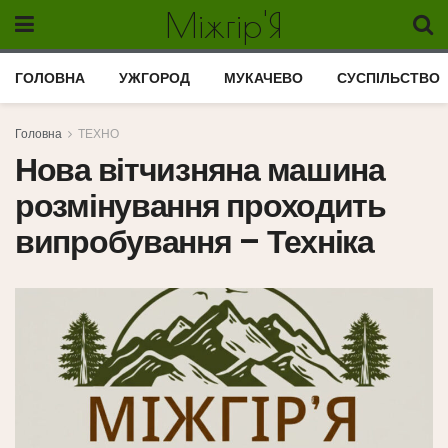
Міжгір'Я
ГОЛОВНА
УЖГОРОД
МУКАЧЕВО
СУСПІЛЬСТВО
Головна
ТЕХНО
Нова вітчизняна машина
розмінування проходить
випробування – Техніка