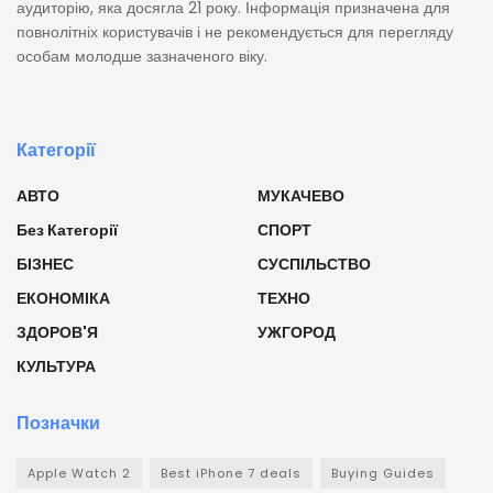
аудиторію, яка досягла 21 року. Інформація призначена для
повнолітніх користувачів і не рекомендується для перегляду
особам молодше зазначеного віку.
Категорії
АВТО
МУКАЧЕВО
Без Категорії
СПОРТ
БІЗНЕС
СУСПІЛЬСТВО
ЕКОНОМІКА
ТЕХНО
ЗДОРОВ'Я
УЖГОРОД
КУЛЬТУРА
Позначки
Apple Watch 2
Best iPhone 7 deals
Buying Guides