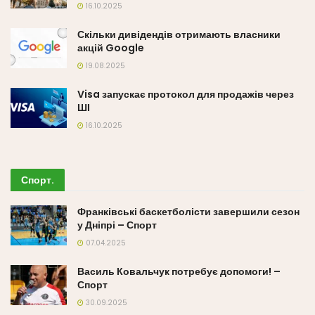
16.10.2025
Скільки дивідендів отримають власники
акцій Google
19.08.2025
Visa запускає протокол для продажів через
ШІ
16.10.2025
Спорт
.
Франківські баскетболісти завершили сезон
у Дніпрі – Спорт
07.04.2025
Василь Ковальчук потребує допомоги! –
Спорт
30.09.2025