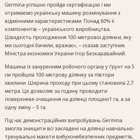
Germina успішно пройде сертифікацію і ми
отримаємо українську машину розмінування з
відмінними характеристиками. Понад 60% її
компонентів – українського виробництва.
Швидкість проходження 100-метрової ділянки, яку
ми сьогодні бачили, вражає», – сказав заступник
Міністра економіки України Ігор Безкаравайний.
Машина із зануренням робочого органу у ґрунт на 5
см пройшла 100-метрову ділянку за півтори
хвилини. Ширина проходу при цьому становила 2,7
метра. Це дозволяє за годину проводити
поверхневе очищення на ділянці площею1 га, а за
одну зміну – 5 га.
Під час демонстраційних випробувань Germina
змогла знищити всі закладені на ділянці навчально-
тренувальні макети вибухонебезпечних предметів,