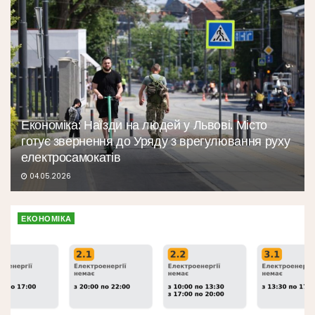
Економіка: Наїзди на людей у Львові. Місто
готує звернення до Уряду з врегулювання руху
електросамокатів
04.05.2026
ЕКОНОМІКА