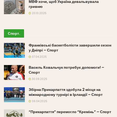
МВФ хоче, щоб Україна девальвувала
гривню
20.10.2025
Спорт
.
Франківські баскетболісти завершили сезон
у Дніпрі – Спорт
07.04.2025
Василь Ковальчук потребує допомоги! –
Спорт
30.09.2025
Збірна Прикарпаття здобула 2 місце на
міжнародному турнірі в Ірландії – Спорт
06.04.2025
“Прикарпаття” перемогло “Кремінь” – Спорт