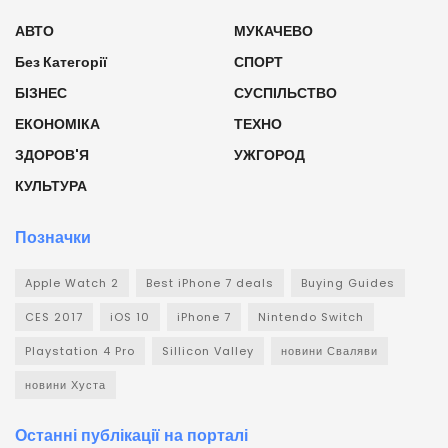
АВТО
МУКАЧЕВО
Без Категорії
СПОРТ
БІЗНЕС
СУСПІЛЬСТВО
ЕКОНОМІКА
ТЕХНО
ЗДОРОВ'Я
УЖГОРОД
КУЛЬТУРА
Позначки
Apple Watch 2
Best iPhone 7 deals
Buying Guides
CES 2017
iOS 10
iPhone 7
Nintendo Switch
Playstation 4 Pro
Sillicon Valley
новини Сваляви
новини Хуста
Останні публікації на порталі