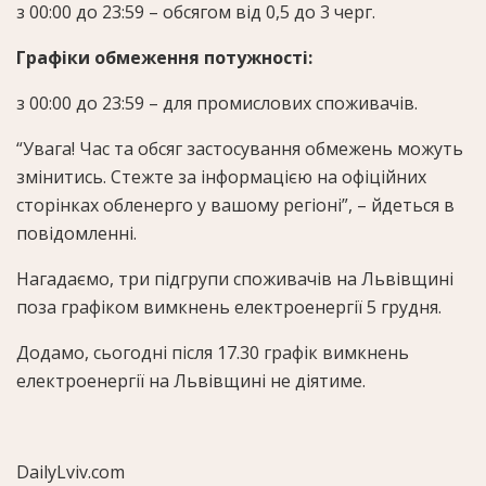
з 00:00 до 23:59 – обсягом від 0,5 до 3 черг.
Графіки обмеження потужності:
з 00:00 до 23:59 – для промислових споживачів.
“Увага! Час та обсяг застосування обмежень можуть
змінитись. Стежте за інформацією на офіційних
сторінках обленерго у вашому регіоні”, – йдеться в
повідомленні.
Нагадаємо, три підгрупи споживачів на Львівщині
поза графіком вимкнень електроенергії 5 грудня.
Додамо, сьогодні після 17.30 графік вимкнень
електроенергії на Львівщині не діятиме.
DailyLviv.com