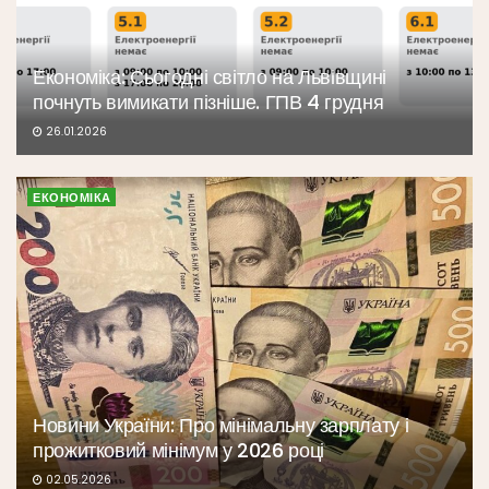
Економіка: Сьогодні світло на Львівщині
почнуть вимикати пізніше. ГПВ 4 грудня
26.01.2026
ЕКОНОМІКА
Новини України: Про мінімальну зарплату і
прожитковий мінімум у 2026 році
02.05.2026