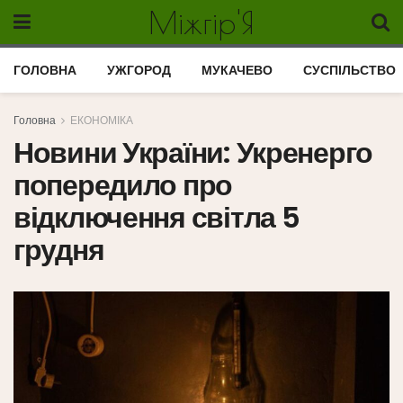
Міжгір'Я
ГОЛОВНА
УЖГОРОД
МУКАЧЕВО
СУСПІЛЬСТВО
Головна
ЕКОНОМІКА
Новини України: Укренерго
попередило про
відключення світла 5
грудня