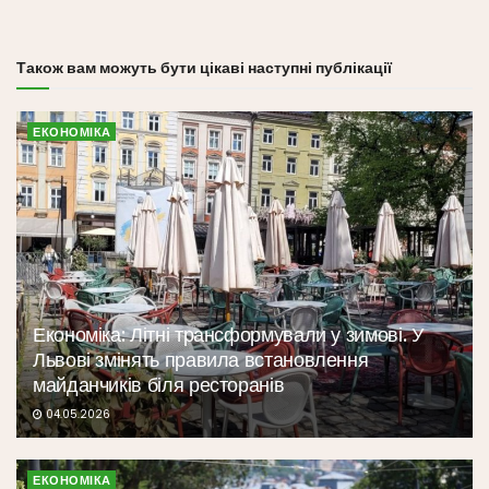
Також вам можуть бути цікаві наступні публікації
ЕКОНОМІКА
Економіка: Літні трансформували у зимові. У
Львові змінять правила встановлення
майданчиків біля ресторанів
04.05.2026
ЕКОНОМІКА