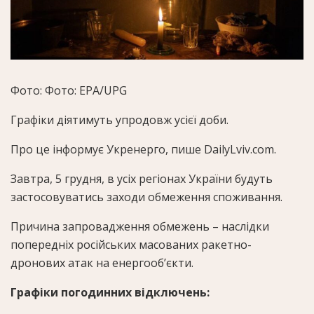
Фото: Фото: EPA/UPG
Графіки діятимуть упродовж усієї доби.
Про це інформує Укренерго, пише DailyLviv.com.
Завтра, 5 грудня, в усіх регіонах України будуть
застосовуватись заходи обмеження споживання.
Причина запровадження обмежень – наслідки
попередніх російських масованих ракетно-
дронових атак на енергооб’єкти.
Графіки погодинних відключень: