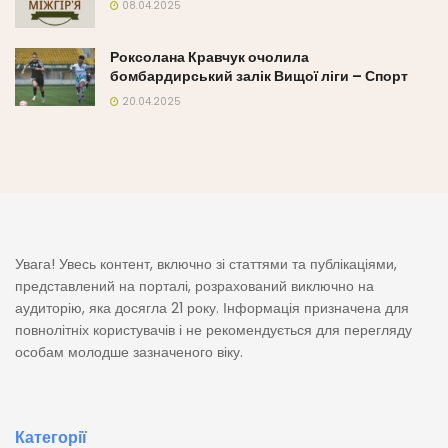
08.04.2025
Роксолана Кравчук очолила
бомбардирський залік Вищої ліги – Спорт
20.04.2025
Увага! Увесь контент, включно зі статтями та публікаціями,
представлений на порталі, розрахований виключно на
аудиторію, яка досягла 21 року. Інформація призначена для
повнолітніх користувачів і не рекомендується для перегляду
особам молодше зазначеного віку.
Категорії