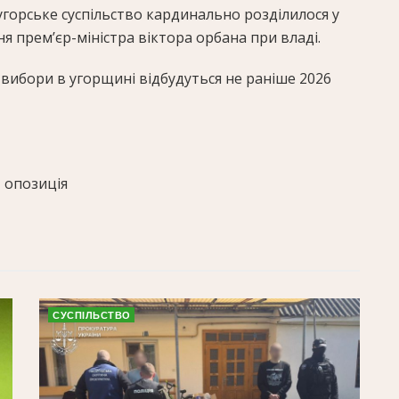
горське суспільство кардинально розділилося у
я прем’єр-міністра віктора орбана при владі.
 вибори в угорщині відбудуться не раніше 2026
, опозиція
СУСПІЛЬСТВО