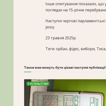
Інше опитування показало, що у
поглядах на 15-річне перебуванн
Наступні чергові парламентські
року.
23 травня 2025р.
Теги: орбан, фідес, вибори, Тиса
Також вам можуть бути цікаві наступні публікації
СУСПІЛЬСТВО