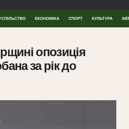
УСПІЛЬСТВО
ЕКОНОМІКА
СПОРТ
КУЛЬТУРА
АВ
орщині опозиція
бана за рік до