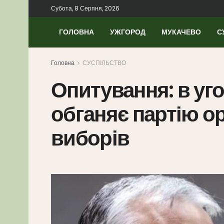
Субота, 8 Серпня, 2026
ГОЛОВНА
УЖГОРОД
МУКАЧЕВО
С
Головна
СУСПІЛЬСТВО
Опитування: в уг
обганяє партію ор
виборів