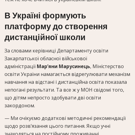
В Україні формують
платформу до створення
дистанційної школи
За словами керівниці Департаменту освіти
Закарпатської обласної військової
адміністрації
Мар’яни Марусинець
, Міністерство
освіти України намагається відрегулювати механізм
навчання на відстані і дистанційна освіта показала
непогані результати. Та все ж у МОН свідомі того,
що дітям непросто здобувати дві освіти
закордоном.
— Ми очікуємо додаткові методичні рекомендації
щодо розв’язання цього питання. Якщо учні
знаходяться на постійному проживанні