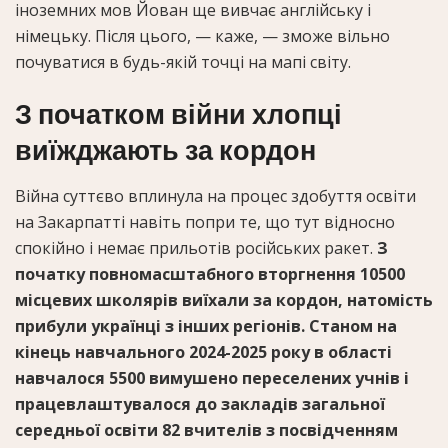
іноземних мов Йован ще вивчає англійську і
німецьку. Після цього, — каже, — зможе вільно
почуватися в будь-якій точці на мапі світу.
З початком війни хлопці
виїжджають за кордон
Війна суттєво вплинула на процес здобуття освіти
на Закарпатті навіть попри те, що тут відносно
спокійно і немає прильотів російських ракет.
З
початку повномасштабного вторгнення 10500
місцевих школярів виїхали за кордон, натомість
прибули українці з інших регіонів. Станом на
кінець навчального 2024-2025 року в області
навчалося 5500 вимушено переселених учнів і
працевлаштувалося до закладів загальної
середньої освіти 82 вчителів з посвідченням