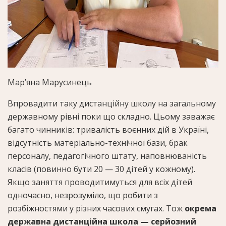
Мар’яна Марусинець
Впровадити таку дистанційну школу на загальному
державному рівні поки що складно. Цьому заважає
багато чинників: тривалість воєнних дій в Україні,
відсутність матеріально-технічної бази, брак
персоналу, педагогічного штату, наповнюваність
класів (повинно бути 20 — 30 дітей у кожному).
Якщо заняття проводитимуться для всіх дітей
одночасно, незрозуміло, що робити з
розбіжностями у різних часових смугах. Тож
окрема
державна дистанційна школа — серйозний