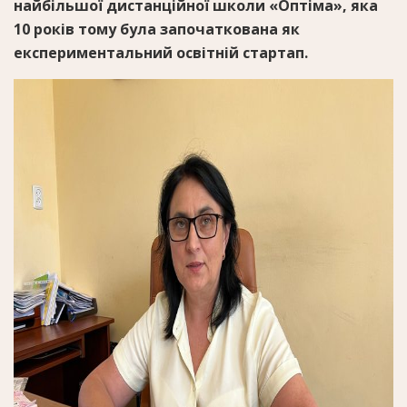
найбільшої дистанційної школи «Оптіма», яка
10 років тому була започаткована як
експериментальний освітній стартап.