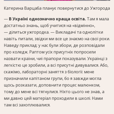
Катерина Варцаба планує повернутися до Ужгорода
—
В Україні однозначно краща освіта.
Там я мала
достатньо знань, щоб учитися на «відмінно»,
— ділиться ужгородка. — Викладачі та однолітки
навіть питали, звідки ми все це знаємо на свої роки.
Наведу приклад: у нас були збори, де розповідали
про коледж. Раптом усіх присутніх попросили
назвати країни, чиї прапори показували. Українці з
легкістю це зробили, а всі присутні дивувалися. Або,
скажімо, лабораторні заняття з біології: мене
призначили капітаном групи, бо я завжди могла
щось розказати, доповнити процес малюнком,
тому до мене всі тягнулися. Ніхто цього не знав, а
ми давно цей матеріал проходили в школі. Нами
там всі захоплювалися.