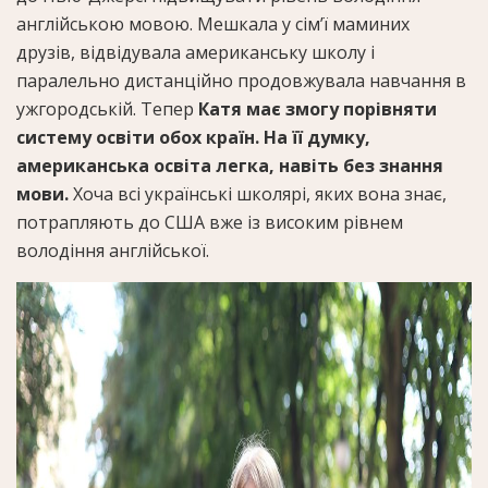
англійською мовою. Мешкала у сім’ї маминих
друзів, відвідувала американську школу і
паралельно дистанційно продовжувала навчання в
ужгородській. Тепер
Катя має змогу порівняти
систему освіти обох країн. На її думку,
американська освіта легка, навіть без знання
мови.
Хоча всі українські школярі, яких вона знає,
потрапляють до США вже із високим рівнем
володіння англійської.