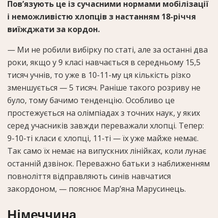
Пов’язують це із сучасними нормами мобілізації
і неможливістю хлопців з настанням 18-річчя
виїжджати за кордон.
— Ми не робили вибірку по статі, але за останні два
роки, якщо у 9 класі навчається в середньому 15,5
тисяч учнів, то уже в 10-11-му ця кількість різко
зменшується — 5 тисяч. Раніше такого розриву не
було, тому бачимо тенденцію. Особливо це
простежується на олімпіадах з точних наук, у яких
серед учасників завжди переважали хлопці. Тепер:
9-10-ті класи є хлопці, 11-ті — їх уже майже немає.
Так само їх немає на випускних лінійках, коли лунає
останній дзвінок. Переважно батьки з наближенням
повноліття відправляють синів навчатися
закордоном, — пояснює Мар’яна Марусинець.
Німеччина