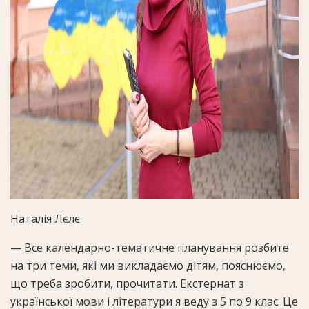
Наталія Лєлє
— Все календарно-тематичне планування розбите
на три теми, які ми викладаємо дітям, пояснюємо,
що треба зробити, прочитати. Екстернат з
української мови і літератури я веду з 5 по 9 клас. Це