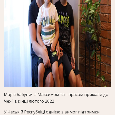
Марія Бабунич з Максимом та Тарасом приїхали до
Чехії в кінці лютого 2022
У Чеській Республіці однією з вимог підтримки