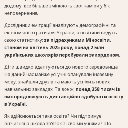
додому, все більше змінюють свої наміри у бік
неповернення.
Дослідники еміграції аналізують демографічні та
економічні втрати для України, а освітяни ведуть
свою статистику:
за підрахунками Міносвіти,
станом на квітень 2025 року, понад 2 млн
українських школярів перебували закордоном.
Діти швидко адаптуються до нового середовища.
На даний час майже усі учні опанували іноземну
мову, знайшли друзів та мають успіхи в нових
навчальних закладах. Та все ж,
понад 358 тисяч із
них продовжують дистанційно здобувати освіту
в Україні.
Як здійснюється така освіта? Чи підтримує
вітчизняна школа зв’язок зі своїми учнями? Що