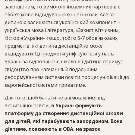
закордоном, то вимогою іноземних партнерів є
обов’язкове відвідування їхньої школи. Але за
дитиною залишається український компонент –
українська мова і література, «Захист вітчизни»,
«Історія України» тощо, тобто 6-7 обов’язкових
предметів, які дитина дистанційно може
відвідувати. Ці предмети уніфікуються у нас в
Україні за відповідною шкалою і дитина отримує
свідоцтво про навчання. З подальшим
реформуванням системи освіти процес уніфікації до
європейської системи триватиме.
Для того, щоб батьки не відмовлялися від
вітчизняної освіти
, в Україні формують
платформу до створення дистанційної школи
для дітей, які перебувають закордоном. Вона
діятиме, пояснюють в ОВА, на зразок