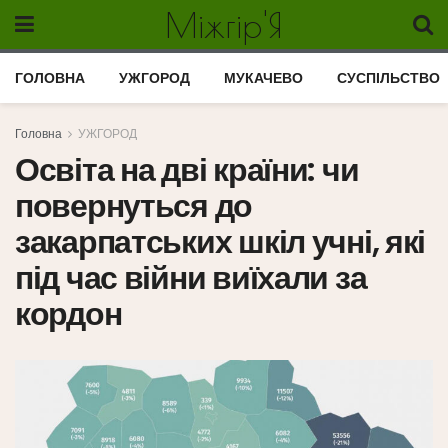
Міжгір'Я
ГОЛОВНА
УЖГОРОД
МУКАЧЕВО
СУСПІЛЬСТВО
Головна
УЖГОРОД
Освіта на дві країни: чи
повернуться до
закарпатських шкіл учні, які
під час війни виїхали за
кордон