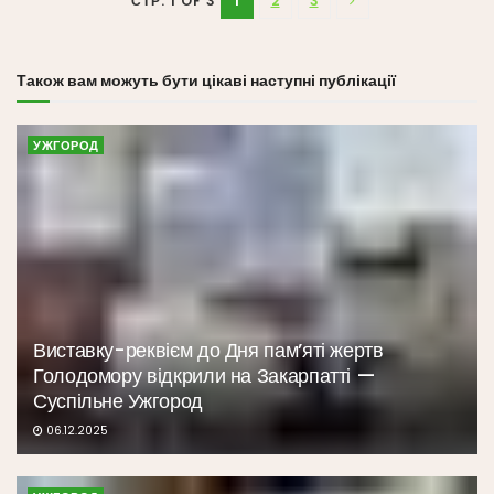
1
2
3
СТР. 1 OF 3
Також вам можуть бути цікаві наступні публікації
УЖГОРОД
Виставку-реквієм до Дня пам’яті жертв
Голодомору відкрили на Закарпатті —
Суспільне Ужгород
06.12.2025