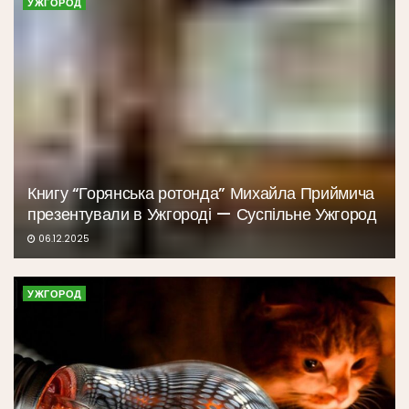
УЖГОРОД
Книгу “Горянська ротонда” Михайла Приймича
презентували в Ужгороді — Суспільне Ужгород
06.12.2025
УЖГОРОД