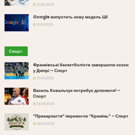
07.06.2025
Google випустить нову модель ШІ
10.04.2025
Спорт
.
Франківські баскетболісти завершили сезон
у Дніпрі – Спорт
07.04.2025
Василь Ковальчук потребує допомоги! –
Спорт
30.09.2025
“Прикарпаття” перемогло “Кремінь” – Спорт
08.04.2025