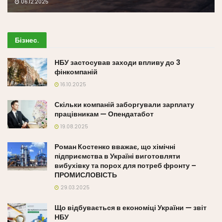
06.12.2025
Бізнес
.
НБУ застосував заходи впливу до 3
фінкомпаній
16.10.2025
Скільки компаній заборгували зарплату
працівникам — Опендатабот
19.08.2025
Роман Костенко вважає, що хімічні
підприємства в Україні виготовляти
вибухівку та порох для потреб фронту –
ПРОМИСЛОВІСТЬ
29.03.2025
Що відбувається в економіці України — звіт
НБУ