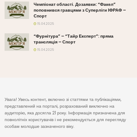
Чемпіонат області. Дозаявки: “Факел”
поповнився гравцями з Суперліги ІФРАФ –
Спорт
15.04.2025
“Фурнітура” – “Тайр Експерт”: пряма
трансляція – Спорт
15.04.2025
Увага! Увесь контент, включно зі статтями та публікаціями,
представлений на порталі, розрахований виключно на
аудиторію, яка досягла 21 року. Інформація призначена для
повнолітніх користувачів і не рекомендується для перегляду
особам молодше зазначеного віку.