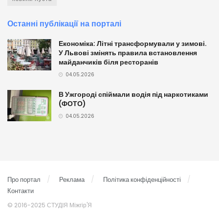
Останні публікації на порталі
Економіка: Літні трансформували у зимові.
У Львові змінять правила встановлення
майданчиків біля ресторанів
04.05.2026
В Ужгороді спіймали водія під наркотиками
(ФОТО)
04.05.2026
Про портал
Реклама
Політика конфіденційності
Контакти
© 2016-2025 СТУДІЯ Міжгір'Я