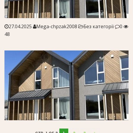
27.04.2025
Mega-chpzak2008
Без категорії
0
48