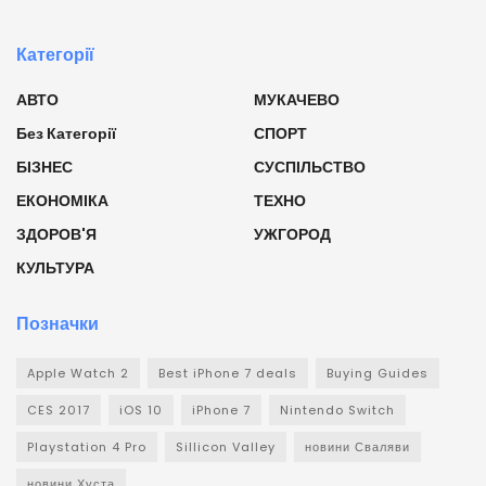
Категорії
АВТО
МУКАЧЕВО
Без Категорії
СПОРТ
БІЗНЕС
СУСПІЛЬСТВО
ЕКОНОМІКА
ТЕХНО
ЗДОРОВ'Я
УЖГОРОД
КУЛЬТУРА
Позначки
Apple Watch 2
Best iPhone 7 deals
Buying Guides
CES 2017
iOS 10
iPhone 7
Nintendo Switch
Playstation 4 Pro
Sillicon Valley
новини Сваляви
новини Хуста