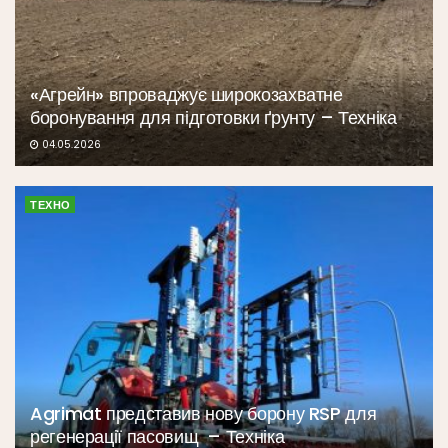
«Агрейн» впроваджує широкозахватне
боронування для підготовки ґрунту – Техніка
04.05.2026
ТЕХНО
Agrimat представив нову борону RSP для
регенерації пасовищ – Техніка