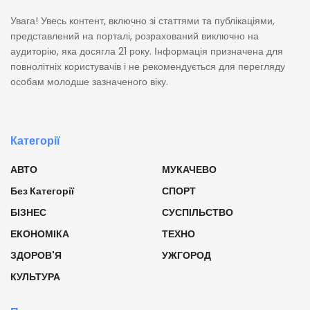
Увага! Увесь контент, включно зі статтями та публікаціями,
представлений на порталі, розрахований виключно на
аудиторію, яка досягла 21 року. Інформація призначена для
повнолітніх користувачів і не рекомендується для перегляду
особам молодше зазначеного віку.
Категорії
АВТО
МУКАЧЕВО
Без Категорії
СПОРТ
БІЗНЕС
СУСПІЛЬСТВО
ЕКОНОМІКА
ТЕХНО
ЗДОРОВ'Я
УЖГОРОД
КУЛЬТУРА