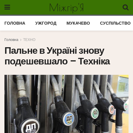
Міжгір'Я
ГОЛОВНА
УЖГОРОД
МУКАЧЕВО
СУСПІЛЬСТВО
Головна
ТЕХНО
Пальне в Україні знову
подешевшало – Техніка