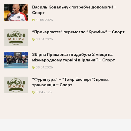
Василь Ковальчук потребує допомоги! –
Спорт
30.09.2025
“Прикарпаття” перемогло “Кремінь” – Спорт
08.04.2025
Збірна Прикарпаття здобула 2 місце на
міжнародному турнірі в Ірландії – Спорт
06.04.2025
“Фурнітура” – “Тайр Експерт”: пряма
трансляція – Спорт
15.04.2025