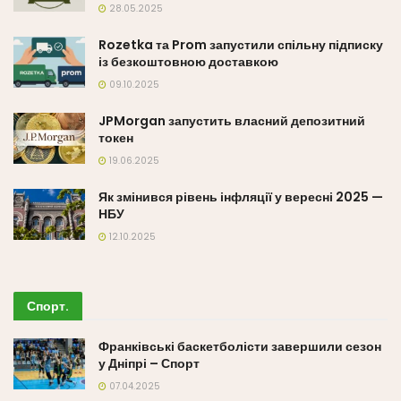
28.05.2025
Rozetka та Prom запустили спільну підписку
із безкоштовною доставкою
09.10.2025
JPMorgan запустить власний депозитний
токен
19.06.2025
Як змінився рівень інфляції у вересні 2025 —
НБУ
12.10.2025
Спорт
.
Франківські баскетболісти завершили сезон
у Дніпрі – Спорт
07.04.2025