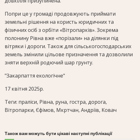
довкілля призупинена.
Попри це у громаді продовжують приймати
земельні рішення на користь юридичних та
фізичних осіб з орбіти «Вітропарків». Зокрема
полонину Рівна вже «порізали» на ділянки під
вітряки і дороги. Також для сільськогосподарських
земель змінили цільове призначення та дозволили
зняти верхній родючий шар грунту.
"Закарпаття екологічне"
17 квітня 2025р.
Теги: праліси, Рівна, руна, гостра, дорога,
Вітропарки, Єфімов, Мкртчан, Андріїв, Ковач
Також вам можуть бути цікаві наступні публікації