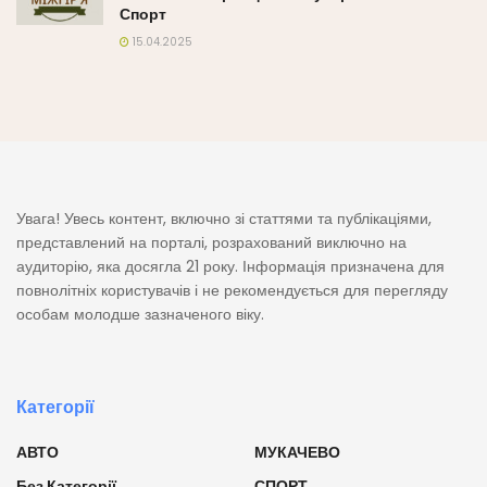
Спорт
15.04.2025
Увага! Увесь контент, включно зі статтями та публікаціями,
представлений на порталі, розрахований виключно на
аудиторію, яка досягла 21 року. Інформація призначена для
повнолітніх користувачів і не рекомендується для перегляду
особам молодше зазначеного віку.
Категорії
АВТО
МУКАЧЕВО
Без Категорії
СПОРТ