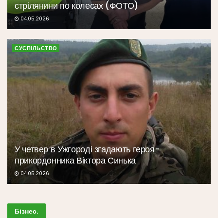
стрілянини по колесах (ФОТО)
04.05.2026
СУСПІЛЬСТВО
У четвер в Ужгороді згадають героя-
прикордонника Віктора Синька
04.05.2026
Бізнес
.