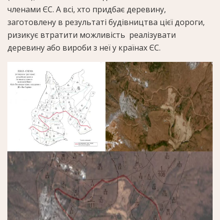
членами ЄС. А всі, хто придбає деревину,
заготовлену в результаті будівництва цієї дороги,
ризикує втратити можливість реалізувати
деревину або вироби з неї у країнах ЄС.