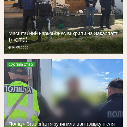
Масштабний наркобізнес викрили на Закарпатті
(ФОТО)
04.05.2026
СУСПІЛЬСТВО
Поліція Закарпаття зупинила вантажівку після