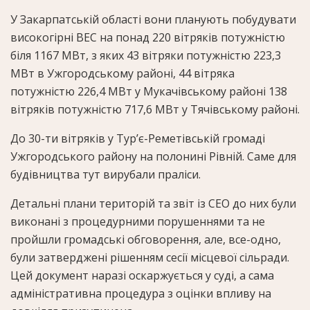
У Закарпатській області вони планують побудувати
високогірні ВЕС на понад 220 вітряків потужністю
біля 1167 МВт, з яких 43 вітряки потужністю 223,3
МВт в Ужгородському районі, 44 вітряка
потужністю 226,4 МВт у Мукачівському районі 138
вітряків потужністю 717,6 МВт у Тячівському районі.
До 30-ти вітряків у Тур’є-Реметівській громаді
Ужгородського району на полонині Рівній. Саме для
будівництва тут вирубали праліси.
Детальні плани територій та звіт із СЕО до них були
виконані з процедурними порушеннями та не
пройшли громадські обговорення, але, все-одно,
були затверджені рішенням сесії місцевої сільради.
Цей документ наразі оскаржується у суді, а сама
адміністративна процедура з оцінки впливу на