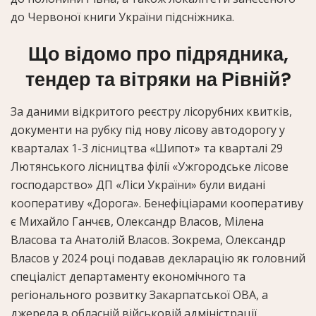
до Червоної книги України підсніжника.
Що відомо про підрядника,
тендер та вітряки на Рівній?
За даними відкритого реєстру лісорубних квитків,
документи на рубку під нову лісову автодорогу у
кварталах 1-3 лісництва «Шипот» та кварталі 29
Лютянського лісництва філії «Ужгородське лісове
господарство» ДП «Ліси України» були видані
кооперативу «Дорога». Бенефіціарами кооперативу
є Михайло Ганчєв, Олександр Власов, Мілена
Власова та Анатолій Власов. Зокрема, Олександр
Власов у 2024 році подавав декларацію як головний
спеціаліст департаменту економічного та
регіонального розвитку Закарпатської ОВА, а
джерела в обласній військовій адміністрації