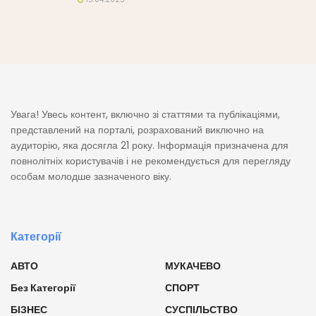
Увага! Увесь контент, включно зі статтями та публікаціями,
представлений на порталі, розрахований виключно на
аудиторію, яка досягла 21 року. Інформація призначена для
повнолітніх користувачів і не рекомендується для перегляду
особам молодше зазначеного віку.
Категорії
АВТО
МУКАЧЕВО
Без Категорії
СПОРТ
БІЗНЕС
СУСПІЛЬСТВО