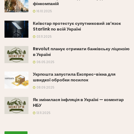
фінкомпаній
16.10.2025
Київстар протестує супутниковий зв’язок
Starlink по всій Україні
03.11.2025
Revolut планує отримати банківську ліцензію
в Україні
06.05.2025
Укрпошта запустила Експрес-вікна для
швидкої обробки посилок
08.09.2025
Як змінилася інфляція в Україні — коментар
НБУ
13.11.2025