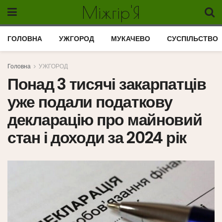
Міжгір'Я
ГОЛОВНА
УЖГОРОД
МУКАЧЕВО
СУСПІЛЬСТВО
Головна
УЖГОРОД
Понад 3 тисячі закарпатців
уже подали податкову
декларацію про майновий
стан і доходи за 2024 рік