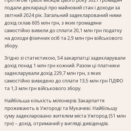
подали декларації про майновий стан і доходи за
звітний 2024 рік. Загальний задекларований ними
дохід склав 605 млн грн, з яких громадяни
самостійно вивели до сплати 20,1 млн грн податку
на доходи фізичних осіб та 2,9 млн грн військового
збору.
Згідно зі статистикою, 54 закарпатці задекларували
дохід понад 1 млн грн кожний. Разом ці платники
задекларували дохід 229,7 млн грн, з яких
самостійно виведено до сплати 13,5 млн грн ПДФО
та 1,3 млн грн військового збору.
Найбільша кількість міліонерів Закарпаття
проживають в Ужгороді та Мукачеві. Найбільшу
суму задекларовано жителем міста Ужгород (51 млн
грн) – дохід, отриманий у вигляді дивідендів.