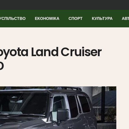
УСПІЛЬСТВО
ЕКОНОМІКА
СПОРТ
КУЛЬТУРА
АВ
yota Land Cruiser
О