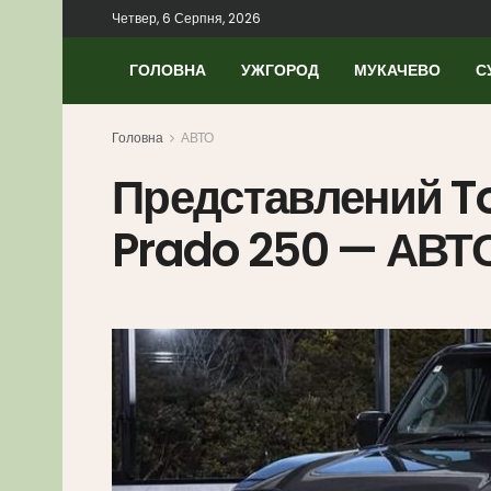
Четвер, 6 Серпня, 2026
ГОЛОВНА
УЖГОРОД
МУКАЧЕВО
С
Головна
АВТО
Представлений To
Prado 250 — АВТ