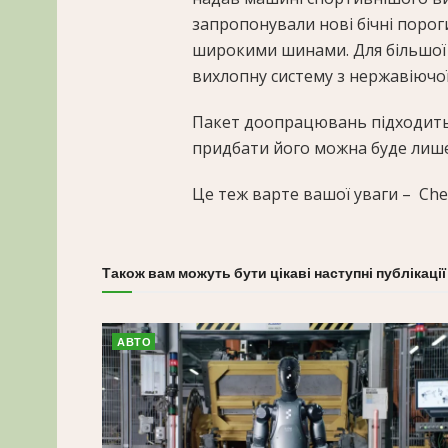
запропонували нові бічні пороги
широкими шинами. Для більшої 
вихлопну систему з нержавіючої 
Пакет доопрацювань підходить дл
придбати його можна буде лише 
Це теж варте вашої уваги –
Che
Також вам можуть бути цікаві наступні публікації
АВТО