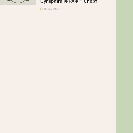
Суперліги ІФРАФ – Спорт
15.04.2025