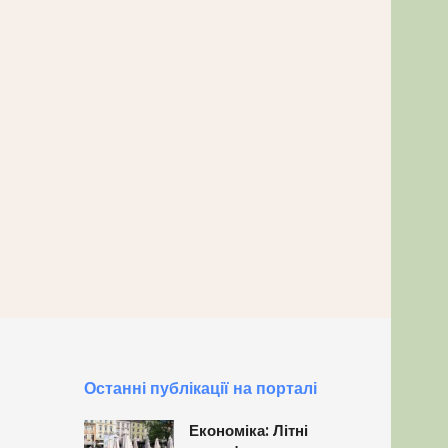
Останні публікації на порталі
Економіка: Літні