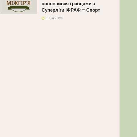
поповнився гравцями з
Суперліги ІФРАФ – Спорт
15.04.2025