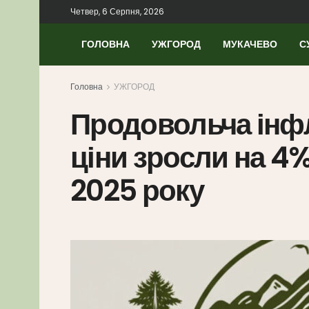
Четвер, 6 Серпня, 2026
ГОЛОВНА
УЖГОРОД
МУКАЧЕВО
С
Головна
УЖГОРОД
Продовольча інфл
ціни зросли на 4
2025 року