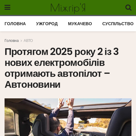
Міжгір'Я
ГОЛОВНА
УЖГОРОД
МУКАЧЕВО
СУСПІЛЬСТВО
Головна
АВТО
Протягом 2025 року 2 із 3
нових електромобілів
отримають автопілот –
Автоновини