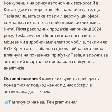
Конкуренція на ринку автономних технологій в
Китаї є досить жорсткою. Незважаючи на те, що
Tesla залишається світовим лідером у цій сфері,
компанія стикається із серйозними викликами в
Китаї. Після рекордних продажів наприкінці 2024
року, Tesla змушена боротися за свої позиції з
місцевими виробниками електромобілів, такими як
BYD. Крім того, глобальна цінова війна негативно
вплинула на показники прибутку Tesla, а виручка за
четвертий квартал не виправдала очікувань
аналітиків.
Останні новини:
З київських вулиць приберуть
понад тисячу пошкоджених під час обстрілів
автівок: яка доля їх чекає
Підписуйся на наш Telegram-канал