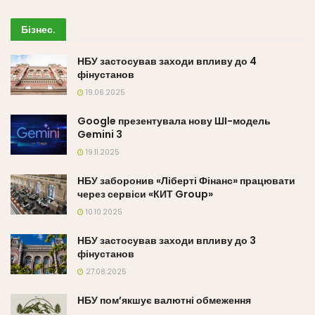
Бізнес
.
НБУ застосував заходи впливу до 4
фінустанов
19.06.2025
Google презентувала нову ШІ-модель
Gemini 3
19.11.2025
НБУ заборонив «Ліберті Фінанс» працювати
через сервіси «КИТ Group»
10.10.2025
НБУ застосував заходи впливу до 3
фінустанов
27.08.2025
НБУ пом’якшує валютні обмеження