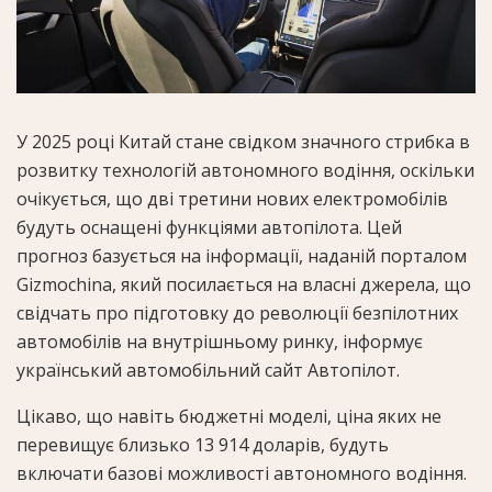
У 2025 році Китай стане свідком значного стрибка в
розвитку технологій автономного водіння, оскільки
очікується, що дві третини нових електромобілів
будуть оснащені функціями автопілота. Цей
прогноз базується на інформації, наданій порталом
Gizmochina, який посилається на власні джерела, що
свідчать про підготовку до революції безпілотних
автомобілів на внутрішньому ринку, інформує
український автомобільний сайт Автопілот.
Цікаво, що навіть бюджетні моделі, ціна яких не
перевищує близько 13 914 доларів, будуть
включати базові можливості автономного водіння.