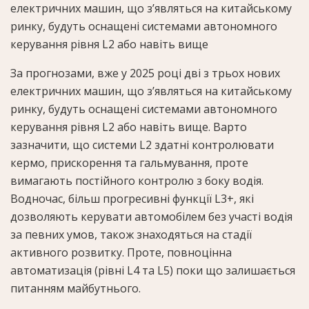
електричних машин, що з’являться на китайському
ринку, будуть оснащені системами автономного
керування рівня L2 або навіть вище
За прогнозами, вже у 2025 році дві з трьох нових
електричних машин, що з’являться на китайському
ринку, будуть оснащені системами автономного
керування рівня L2 або навіть вище. Варто
зазначити, що системи L2 здатні контролювати
кермо, прискорення та гальмування, проте
вимагають постійного контролю з боку водія.
Водночас, більш прогресивні функції L3+, які
дозволяють керувати автомобілем без участі водія
за певних умов, також знаходяться на стадії
активного розвитку. Проте, повноцінна
автоматизація (рівні L4 та L5) поки що залишається
питанням майбутнього.