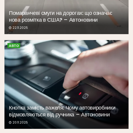
Помаранчеві смуги на дорогах: що означає
нова розмітка в США? – Автоновини
22.11.2025
АВТО
Кнопка замість важеля: Чому автовиробники
відмовляються від ручника – Автоновини
20.11.2025