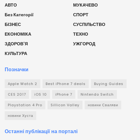
АВТО
МУКАЧЕВО
Без Категорії
СПОРТ
БІЗНЕС
СУСПІЛЬСТВО
ЕКОНОМІКА
ТЕХНО
ЗДОРОВ'Я
УЖГОРОД
КУЛЬТУРА
Позначки
Apple Watch 2
Best iPhone 7 deals
Buying Guides
CES 2017
iOS 10
iPhone 7
Nintendo Switch
Playstation 4 Pro
Sillicon Valley
новини Сваляви
новини Хуста
Останні публікації на порталі