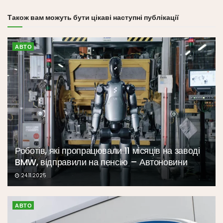
Також вам можуть бути цікаві наступні публікації
АВТО
Роботів, які пропрацювали 11 місяців на заводі
BMW, відправили на пенсію – Автоновини
24.11.2025
АВТО