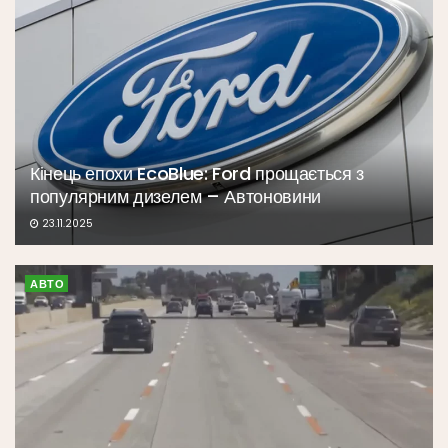
Кінець епохи EcoBlue: Ford прощається з
популярним дизелем – Автоновини
23.11.2025
АВТО