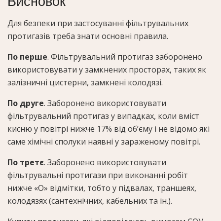
Висновок
Для безпеки при застосуванні фільтрувальних
протигазів треба знати основні правила.
По перше
. Фільтрувальний протигаз заборонено
використовувати у замкнених просторах, таких як
залізничні цистерни, замкнені колодязі.
По друге
. Заборонено використовувати
фільтрувальний протигаз у випадках, коли вміст
кисню у повітрі нижче 17% від об’єму і не відомо які
саме хімічні сполуки наявні у зараженому повітрі.
По третє
. Заборонено використовувати
фільтрувальні протигази при виконанні робіт
нижче «О» відмітки, тобто у підвалах, траншеях,
колодязях (сантехнічних, кабельних та ін.).