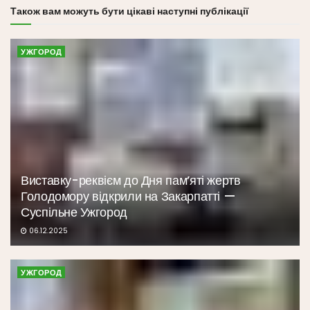
Також вам можуть бути цікаві наступні публікації
УЖГОРОД
Виставку-реквієм до Дня пам’яті жертв
Голодомору відкрили на Закарпатті —
Суспільне Ужгород
06.12.2025
УЖГОРОД