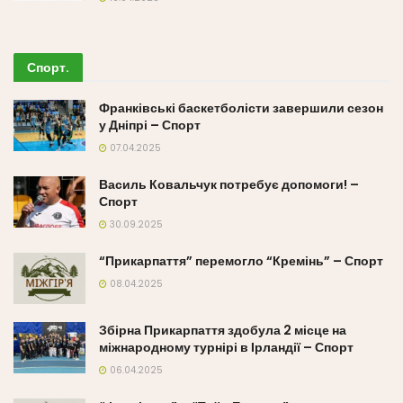
Спорт
.
Франківські баскетболісти завершили сезон
у Дніпрі – Спорт
07.04.2025
Василь Ковальчук потребує допомоги! –
Спорт
30.09.2025
“Прикарпаття” перемогло “Кремінь” – Спорт
08.04.2025
Збірна Прикарпаття здобула 2 місце на
міжнародному турнірі в Ірландії – Спорт
06.04.2025