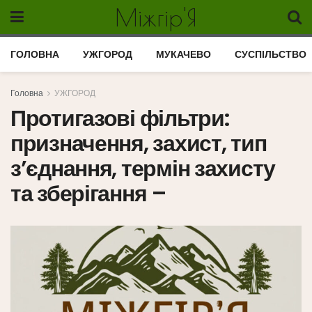
Міжгір'Я
ГОЛОВНА
УЖГОРОД
МУКАЧЕВО
СУСПІЛЬСТВО
Головна
УЖГОРОД
Протигазові фільтри:
призначення, захист, тип
з’єднання, термін захисту
та зберігання –