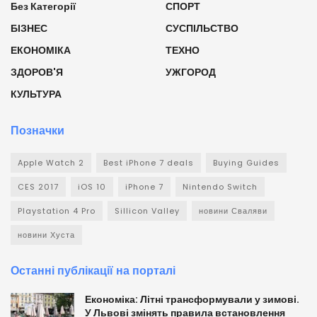
Без Категорії
СПОРТ
БІЗНЕС
СУСПІЛЬСТВО
ЕКОНОМІКА
ТЕХНО
ЗДОРОВ'Я
УЖГОРОД
КУЛЬТУРА
Позначки
Apple Watch 2
Best iPhone 7 deals
Buying Guides
CES 2017
iOS 10
iPhone 7
Nintendo Switch
Playstation 4 Pro
Sillicon Valley
новини Сваляви
новини Хуста
Останні публікації на порталі
Економіка: Літні трансформували у зимові.
У Львові змінять правила встановлення