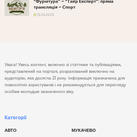
“Фурнітура” – “Тайр Експерт”: пряма
трансляція – Спорт
15.04.2025
Увага! Увесь контент, включно зі статтями та публікаціями,
представлений на порталі, розрахований виключно на
аудиторію, яка досягла 21 року. Інформація призначена для
повнолітніх користувачів і не рекомендується для перегляду
особам молодше зазначеного віку.
Категорії
АВТО
МУКАЧЕВО