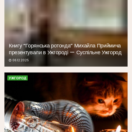
Книгу “Горянська ротонда” Михайла Приймича
презентували в Ужгороді — Суспільне Ужгород
06.12.2025
УЖГОРОД