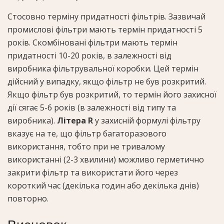
Стосовно терміну придатності фільтрів. Зазвичай
промислові фільтри мають термін придатності 5
років. Скомбіновані фільтри мають термін
придатності 10-20 років, в залежності від
виробника фільтрувальної коробки. Цей термін
дійсний у випадку, якщо фільтр не був розкритий.
Якщо фільтр був розкритий, то термін його захисної
дії сягає 5-6 років (в залежності від типу та
виробника).
Літера R
у захисній формулі фільтру
вказує на те, що фільтр багаторазового
використання, тобто при не тривалому
використанні (2-3 хвилини) можливо герметично
закрити фільтр та використати його через
короткий час (декілька годин або декілька днів)
повторно.