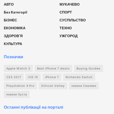
АВТО
МУКАЧЕВО
Без Категорії
СПОРТ
БІЗНЕС
СУСПІЛЬСТВО
ЕКОНОМІКА
ТЕХНО
ЗДОРОВ'Я
УЖГОРОД
КУЛЬТУРА
Позначки
Apple Watch 2
Best iPhone 7 deals
Buying Guides
CES 2017
iOS 10
iPhone 7
Nintendo Switch
Playstation 4 Pro
Sillicon Valley
новини Сваляви
новини Хуста
Останні публікації на порталі