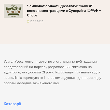
Чемпіонат області. Дозаявки: “Факел”
поповнився гравцями з Суперліги ІФРАФ –
Спорт
15.04.2025
Увага! Увесь контент, включно зі статтями та публікаціями,
представлений на порталі, розрахований виключно на
аудиторію, яка досягла 21 року. Інформація призначена для
повнолітніх користувачів і не рекомендується для перегляду
особам молодше зазначеного віку.
Категорії