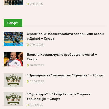
07.10.2025
Спорт
.
Франківські баскетболісти завершили сезон
у Дніпрі – Спорт
07.04.2025
Василь Ковальчук потребує допомоги! –
Спорт
30.09.2025
“Прикарпаття” перемогло “Кремінь” – Спорт
08.04.2025
“Фурнітура” – “Тайр Експерт”: пряма
трансляція – Спорт
15.04.2025