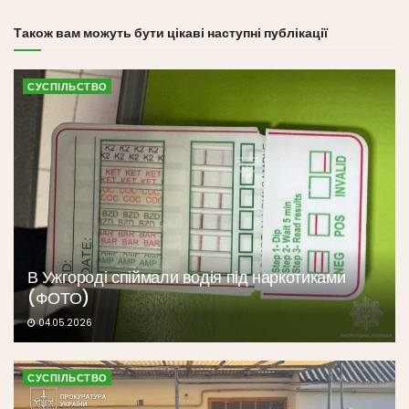
Також вам можуть бути цікаві наступні публікації
СУСПІЛЬСТВО
В Ужгороді спіймали водія під наркотиками
(ФОТО)
04.05.2026
СУСПІЛЬСТВО