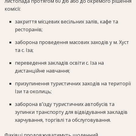
листопада протягом 60 діб або до окремого рішення
комісії:
закриття місцевих весільних залів, кафе та
ресторанів;
заборона проведення масових заходів у м. Хуст
та с. Іза;
переведення закладів освіти с. Іза на
дистанційне навчання;
призупинення туристичних заходів на території
Ізи та околиць;
заборона в’їзду туристичних автобусів та
зупинки транспорту для відвідування закладів
харчування, торгівлі та обслуговування.
Фахівці продовжуватимуть щоденний