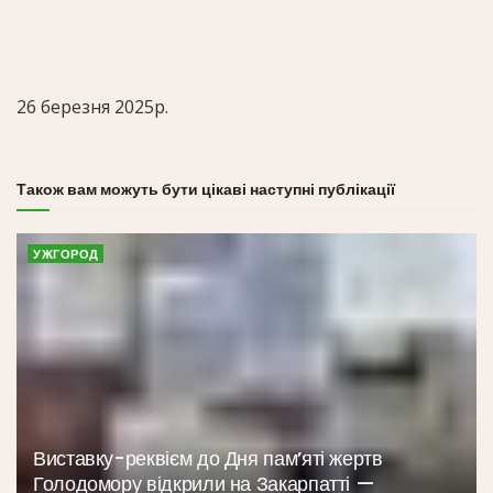
26 березня 2025р.
Також вам можуть бути цікаві наступні публікації
УЖГОРОД
Виставку-реквієм до Дня пам’яті жертв
Голодомору відкрили на Закарпатті —