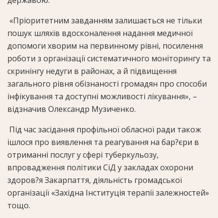
«Пріоритетним завданням залишається не тільки
пошук шляхів вдосконалення надання медичної
допомоги хворим на первинному рівні, посилення
роботи з організації систематичного моніторингу та
скринінгу недуги в районах, а й підвищення
загального рівня обізнаності громадян про способи
інфікування та доступні можливості лікування», –
відзначив Олександр Музиченко.
Під час засідання профільної обласної ради також
ішлося про виявлення та реагування на бар?єри в
отриманні послуг у сфері туберкульозу,
впровадження політики СіД у закладах охорони
здоров?я Закарпаття, діяльність громадської
організації «Західна Інституція терапії залежностей»
тощо.