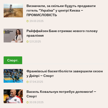
Визначили, за скільки будуть продавати
готель “Україна” у центрі Києва –
ПРОМИСЛОВІСТЬ
29.03.2025
Райффайзен Банк отримає нового голову
правління
12.11.2025
Спорт
.
Франківські баскетболісти завершили сезон
у Дніпрі – Спорт
07.04.2025
Василь Ковальчук потребує допомоги! –
Спорт
30.09.2025