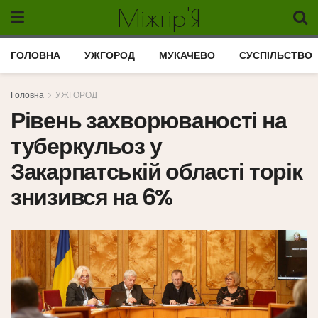
Міжгір'Я
ГОЛОВНА
УЖГОРОД
МУКАЧЕВО
СУСПІЛЬСТВО
Головна
УЖГОРОД
Рівень захворюваності на
туберкульоз у
Закарпатській області торік
знизився на 6%