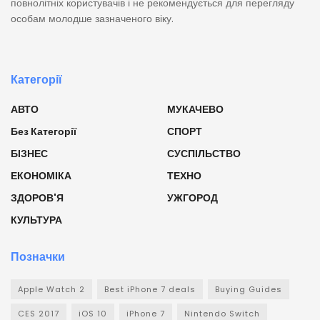
повнолітніх користувачів і не рекомендується для перегляду
особам молодше зазначеного віку.
Категорії
АВТО
МУКАЧЕВО
Без Категорії
СПОРТ
БІЗНЕС
СУСПІЛЬСТВО
ЕКОНОМІКА
ТЕХНО
ЗДОРОВ'Я
УЖГОРОД
КУЛЬТУРА
Позначки
Apple Watch 2
Best iPhone 7 deals
Buying Guides
CES 2017
iOS 10
iPhone 7
Nintendo Switch