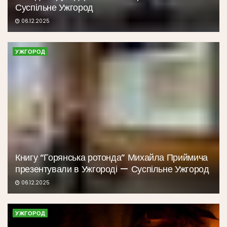
Суспільне Ужгород
06.12.2025
УЖГОРОД
Книгу “Горянська ротонда” Михайла Приймича
презентували в Ужгороді — Суспільне Ужгород
06.12.2025
УЖГОРОД