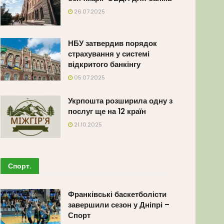
26.07.2025
НБУ затвердив порядок
страхування у системі
відкритого банкінгу
05.07.2025
Укрпошта розширила одну з
послуг ще на 12 країн
21.10.2025
Спорт
.
Франківські баскетболісти
завершили сезон у Дніпрі –
Спорт