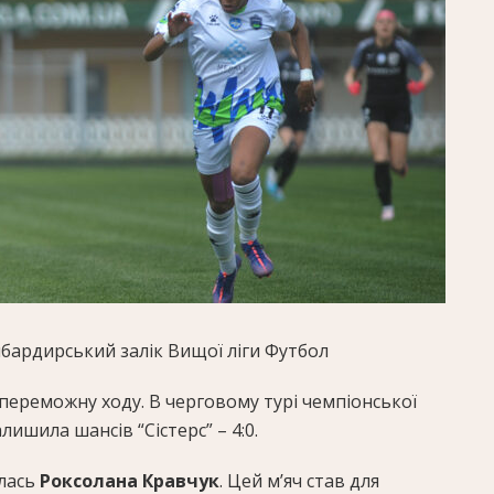
бардирський залік Вищої ліги
Футбол
ереможну ходу. В черговому турі чемпіонської
лишила шансів “Сістерс” – 4:0.
илась
Роксолана Кравчук
. Цей м’яч став для