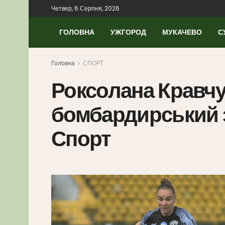
Четвер, 6 Серпня, 2026
ГОЛОВНА
УЖГОРОД
МУКАЧЕВО
С
Головна
СПОРТ
Роксолана Кравч
бомбардирський з
Спорт