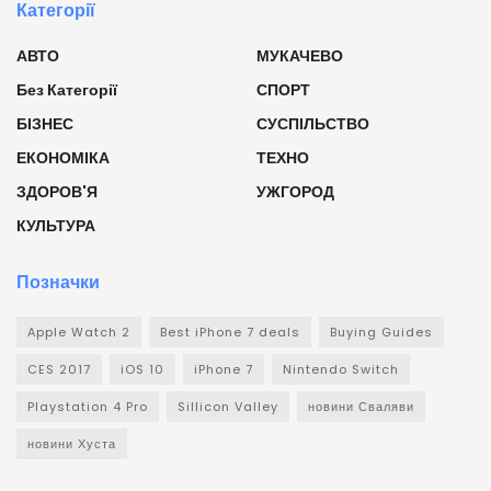
Категорії
АВТО
МУКАЧЕВО
Без Категорії
СПОРТ
БІЗНЕС
СУСПІЛЬСТВО
ЕКОНОМІКА
ТЕХНО
ЗДОРОВ'Я
УЖГОРОД
КУЛЬТУРА
Позначки
Apple Watch 2
Best iPhone 7 deals
Buying Guides
CES 2017
iOS 10
iPhone 7
Nintendo Switch
Playstation 4 Pro
Sillicon Valley
новини Сваляви
новини Хуста