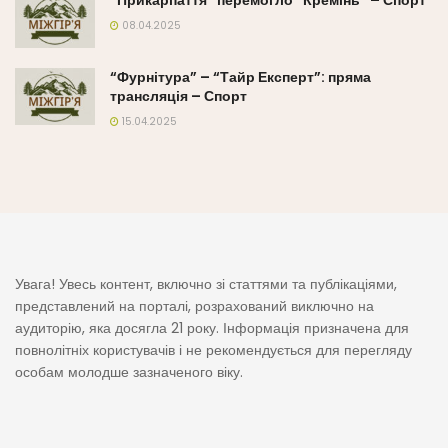
08.04.2025
“Фурнітура” – “Тайр Експерт”: пряма
трансляція – Спорт
15.04.2025
Увага! Увесь контент, включно зі статтями та публікаціями,
представлений на порталі, розрахований виключно на
аудиторію, яка досягла 21 року. Інформація призначена для
повнолітніх користувачів і не рекомендується для перегляду
особам молодше зазначеного віку.