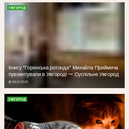
УЖГОРОД
Книгу “Горянська ротонда” Михайла Приймича
презентували в Ужгороді — Суспільне Ужгород
06.12.2025
УЖГОРОД