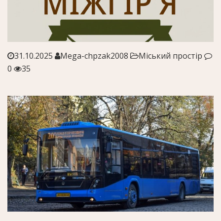
31.10.2025
Mega-chpzak2008
Міський простір
0
35