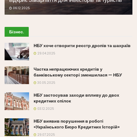
06.12.2025
Бізнес
.
НБУ хоче створити реєстр дропів та шахраїв
29.04.2025
Частка непрацюючих кредитів у
банківському секторі зменшилася — НБУ
30.05.2025
НБУ застосував заходи впливу до двох
кредитних спілок
03.12.2025
НБУ виявив порушення в роботі
«Українського Бюро Кредитних Історій»
29.07.2025