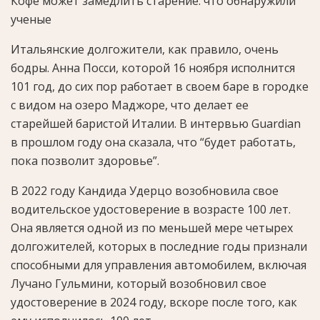
Кофе может замедлить старение: что обнаружили
ученые
Итальянские долгожители, как правило, очень
бодры. Анна Посси, которой 16 ноября исполнится
101 год, до сих пор работает в своем баре в городке
с видом на озеро Маджоре, что делает ее
старейшей баристой Италии. В интервью Guardian
в прошлом году она сказала, что “будет работать,
пока позволит здоровье”.
В 2022 году Кандида Удерцо возобновила свое
водительское удостоверение в возрасте 100 лет.
Она является одной из по меньшей мере четырех
долгожителей, которых в последние годы признали
способными для управления автомобилем, включая
Лучано Гульмини, который возобновил свое
удостоверение в 2024 году, вскоре после того, как