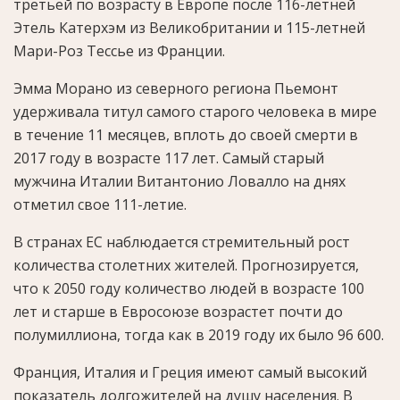
третьей по возрасту в Европе после 116-летней
Этель Катерхэм из Великобритании и 115-летней
Мари-Роз Тессье из Франции.
Эмма Морано из северного региона Пьемонт
удерживала титул самого старого человека в мире
в течение 11 месяцев, вплоть до своей смерти в
2017 году в возрасте 117 лет. Самый старый
мужчина Италии Витантонио Ловалло на днях
отметил свое 111-летие.
В странах ЕС наблюдается стремительный рост
количества столетних жителей. Прогнозируется,
что к 2050 году количество людей в возрасте 100
лет и старше в Евросоюзе возрастет почти до
полумиллиона, тогда как в 2019 году их было 96 600.
Франция, Италия и Греция имеют самый высокий
показатель долгожителей на душу населения. В