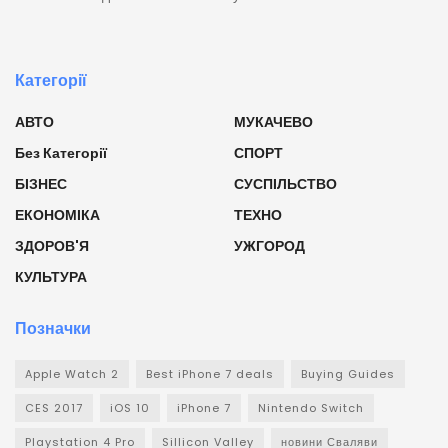
Категорії
АВТО
МУКАЧЕВО
Без Категорії
СПОРТ
БІЗНЕС
СУСПІЛЬСТВО
ЕКОНОМІКА
ТЕХНО
ЗДОРОВ'Я
УЖГОРОД
КУЛЬТУРА
Позначки
Apple Watch 2
Best iPhone 7 deals
Buying Guides
CES 2017
iOS 10
iPhone 7
Nintendo Switch
Playstation 4 Pro
Sillicon Valley
новини Сваляви