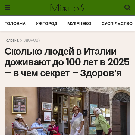
Міжгір'Я
ГОЛОВНА
УЖГОРОД
МУКАЧЕВО
СУСПІЛЬСТВО
Головна
ЗДОРОВ'Я
Сколько людей в Италии
доживают до 100 лет в 2025
– в чем секрет – Здоров’я