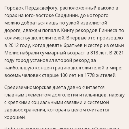
Городок Пердасдефогу, расположенный высоко в
горах на юго-востоке Сардинии, до которого
можно добраться лишь по узкой извилистой
дороге, дважды попал в Книгу рекордов Гиннеса по
количеству долгожителей. Впервые это произошло
в 2012 году, когда девять братьев и сестер из семьи
Мелис набрали суммарный возраст в 818 лет. В 2021
году город установил второй рекорд за
наибольшую концентрацию долгожителей в мире:
восемь человек старше 100 лет на 1778 жителей.
Средиземноморская диета давно считается
главным элементом долголетия итальянцев, наряду
с крепкими социальными связями и системой
здравоохранения, которая в целом считается
хорошей.