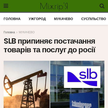
Міжгір'Я
ГОЛОВНА
УЖГОРОД
МУКАЧЕВО
СУСПІЛЬСТВО
Головна
МУКАЧЕВО
SLB припиняє постачання
товарів та послуг до росії