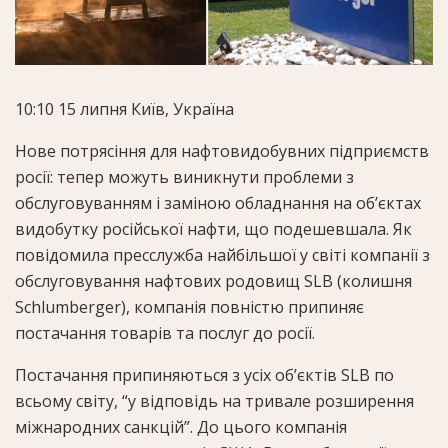
10:10
15 липня
Київ, Україна
Нове потрясіння для нафтовидобувних підприємств
росії: тепер можуть виникнути проблеми з
обслуговуванням і заміною обладнання на об’єктах
видобутку російської нафти, що подешевшала. Як
повідомила пресслужба найбільшої у світі компанії з
обслуговування нафтових родовищ SLB (колишня
Schlumberger), компанія повністю припиняє
постачання товарів та послуг до росії.
Постачання припиняються з усіх об’єктів SLB по
всьому світу, “у відповідь на тривале розширення
міжнародних санкцій”. До цього компанія