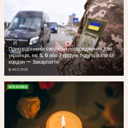
Прикордонники озвучили попередження для
українців, які 5, 6 або 7 грудня будуть їхати за
кордон — Закарпаття
06.12.2025
МУКАЧЕВО