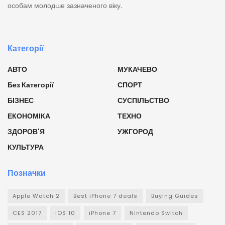
особам молодше зазначеного віку.
Категорії
АВТО
МУКАЧЕВО
Без Категорії
СПОРТ
БІЗНЕС
СУСПІЛЬСТВО
ЕКОНОМІКА
ТЕХНО
ЗДОРОВ'Я
УЖГОРОД
КУЛЬТУРА
Позначки
Apple Watch 2
Best iPhone 7 deals
Buying Guides
CES 2017
iOS 10
iPhone 7
Nintendo Switch