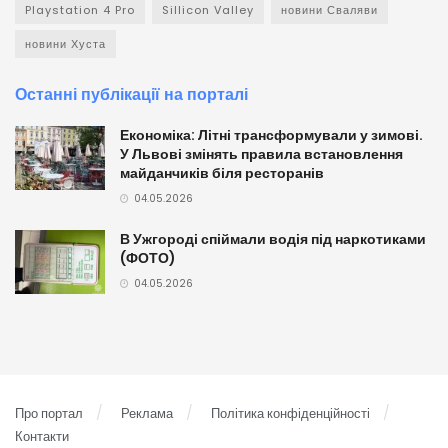
Playstation 4 Pro
Sillicon Valley
новини Сваляви
новини Хуста
Останні публікації на порталі
Економіка: Літні трансформували у зимові.
У Львові змінять правила встановлення
майданчиків біля ресторанів
04.05.2026
В Ужгороді спіймали водія під наркотиками
(ФОТО)
04.05.2026
Про портал
Реклама
Політика конфіденційності
Контакти