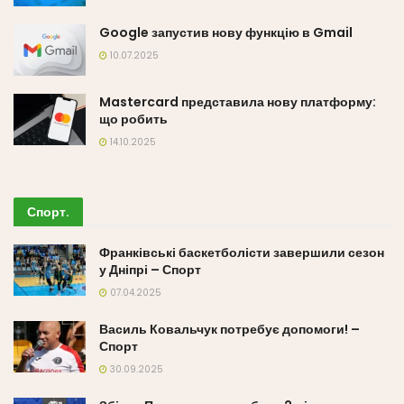
Google запустив нову функцію в Gmail
10.07.2025
Mastercard представила нову платформу:
що робить
14.10.2025
Спорт
.
Франківські баскетболісти завершили сезон
у Дніпрі – Спорт
07.04.2025
Василь Ковальчук потребує допомоги! –
Спорт
30.09.2025