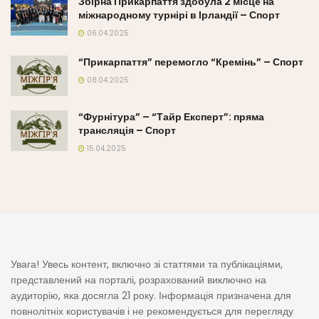
Збірна Прикарпаття здобула 2 місце на
міжнародному турнірі в Ірландії – Спорт
06.04.2025
“Прикарпаття” перемогло “Кремінь” – Спорт
08.04.2025
“Фурнітура” – “Тайр Експерт”: пряма
трансляція – Спорт
15.04.2025
Увага! Увесь контент, включно зі статтями та публікаціями,
представлений на порталі, розрахований виключно на
аудиторію, яка досягла 21 року. Інформація призначена для
повнолітніх користувачів і не рекомендується для перегляду