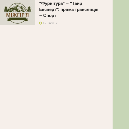
“Фурнітура” – “Тайр
Експерт”: пряма трансляція
– Спорт
15.04.2025