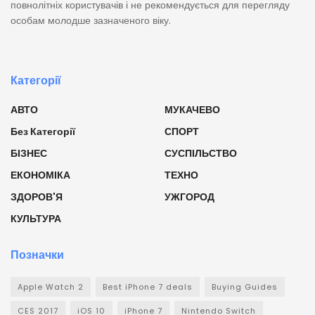
повнолітніх користувачів і не рекомендується для перегляду
особам молодше зазначеного віку.
Категорії
АВТО
МУКАЧЕВО
Без Категорії
СПОРТ
БІЗНЕС
СУСПІЛЬСТВО
ЕКОНОМІКА
ТЕХНО
ЗДОРОВ'Я
УЖГОРОД
КУЛЬТУРА
Позначки
Apple Watch 2
Best iPhone 7 deals
Buying Guides
CES 2017
iOS 10
iPhone 7
Nintendo Switch