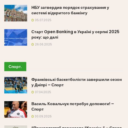
НБУ затвердив порядок страхування у
системі відкритого банкінгу
05.07.2025
Старт Open Banking в Україні у серпні 2025
року: що далі
26.06.2025
Спорт
.
Франківські баскетболісти завершили сезон
у Дніпрі – Спорт
07.04.2025
Василь Ковальчук потребує допомоги! –
Спорт
30.09.2025