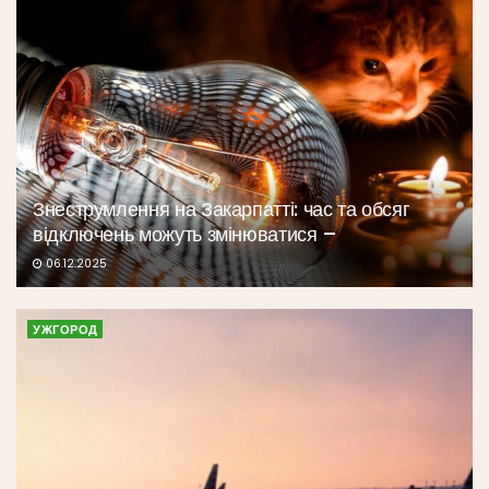
Знеструмлення на Закарпатті: час та обсяг
відключень можуть змінюватися –
06.12.2025
УЖГОРОД