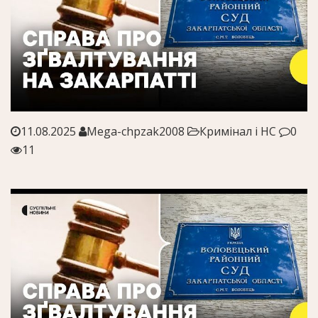
11.08.2025
Mega-chpzak2008
Кримінал і НС
0
11