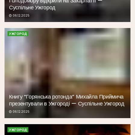
Голодомору відкрили на Закарпатті —
Суспільне Ужгород
06.12.2025
УЖГОРОД
Книгу “Горянська ротонда” Михайла Приймича
презентували в Ужгороді — Суспільне Ужгород
06.12.2025
УЖГОРОД