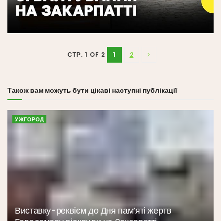
1
2
СТР. 1 OF 2
Також вам можуть бути цікаві наступні публікації
УЖГОРОД
Виставку-реквієм до Дня пам’яті жертв