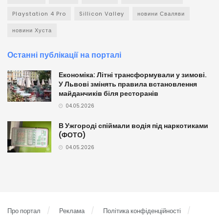
Playstation 4 Pro
Sillicon Valley
новини Сваляви
новини Хуста
Останні публікації на порталі
Економіка: Літні трансформували у зимові.
У Львові змінять правила встановлення
майданчиків біля ресторанів
04.05.2026
В Ужгороді спіймали водія під наркотиками
(ФОТО)
04.05.2026
Про портал
Реклама
Політика конфіденційності