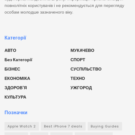
повнолітніх користувачів і не рекомендується для перегляду
особам молодше зазначеного віку.
Категорії
АВТО
МУКАЧЕВО
Без Категорії
СПОРТ
БІЗНЕС
СУСПІЛЬСТВО
ЕКОНОМІКА
ТЕХНО
ЗДОРОВ'Я
УЖГОРОД
КУЛЬТУРА
Позначки
Apple Watch 2
Best iPhone 7 deals
Buying Guides