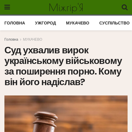
Міжгір'Я
ГОЛОВНА
УЖГОРОД
МУКАЧЕВО
СУСПІЛЬСТВО
Головна
МУКАЧЕВО
Суд ухвалив вирок
українському військовому
за поширення порно. Кому
він його надіслав?