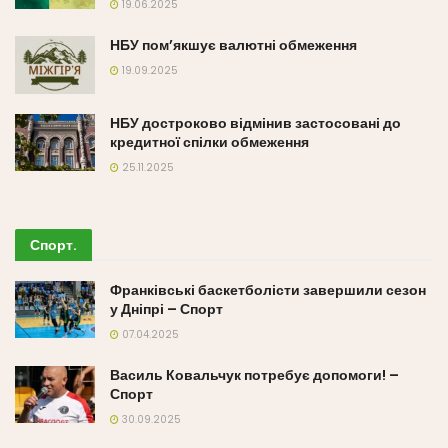
19.06.2025
НБУ пом’якшує валютні обмеження
19.09.2025
НБУ достроково відмінив застосовані до
кредитної спілки обмеження
25.11.2025
Спорт
.
Франківські баскетболісти завершили сезон
у Дніпрі – Спорт
07.04.2025
Василь Ковальчук потребує допомоги! –
Спорт
30.09.2025