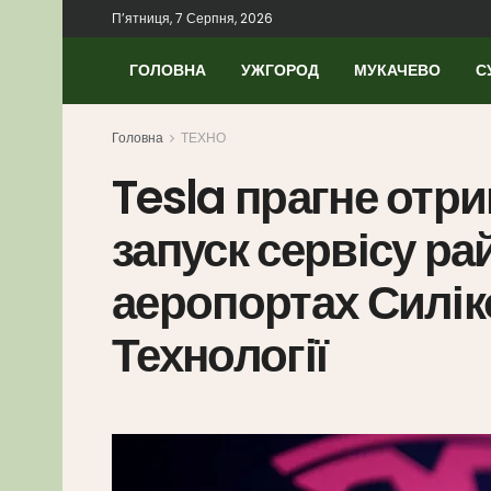
П’ятниця, 7 Серпня, 2026
ГОЛОВНА
УЖГОРОД
МУКАЧЕВО
С
Головна
ТЕХНО
Tesla прагне отр
запуск сервісу ра
аеропортах Силік
Технології