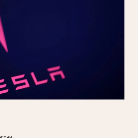
епони