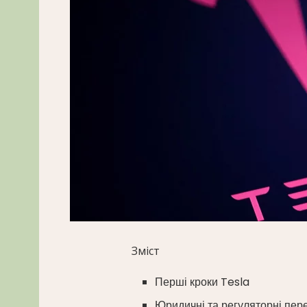
Зміст
Перші кроки Tesla
Юридичні та регуляторні пер