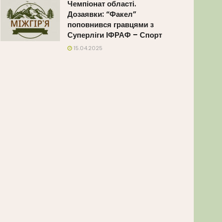
Чемпіонат області.
Дозаявки: “Факел”
поповнився гравцями з
Суперліги ІФРАФ – Спорт
15.04.2025