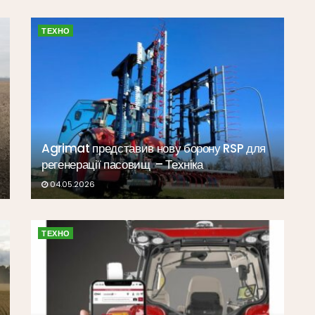
ТЕХНО
Agrimat представив нову борону RSP для
регенерації пасовищ – Техніка
04.05.2026
ТЕХНО