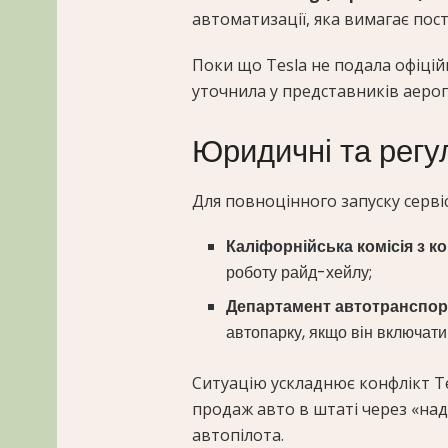
автоматизації, яка вимагає пос
Поки що Tesla не подала офіцій
уточнила у представників аеро
Юридичні та регу
Для повноцінного запуску серві
Каліфорнійська комісія з 
роботу райд-хейлу;
Департамент автотранспор
автопарку, якщо він включати
Ситуацію ускладнює конфлікт Te
продаж авто в штаті через «на
автопілота.