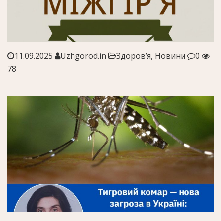
11.09.2025
Uzhgorod.in
Здоров’я, Новини
0
78