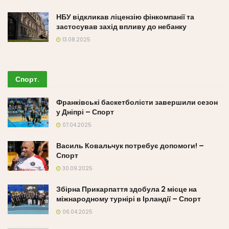
НБУ відкликав ліцензію фінкомпанії та
застосував захід впливу до небанку
13.08.2025
Спорт
.
Франківські баскетболісти завершили сезон
у Дніпрі – Спорт
07.04.2025
Василь Ковальчук потребує допомоги! –
Спорт
30.09.2025
Збірна Прикарпаття здобула 2 місце на
міжнародному турнірі в Ірландії – Спорт
06.04.2025