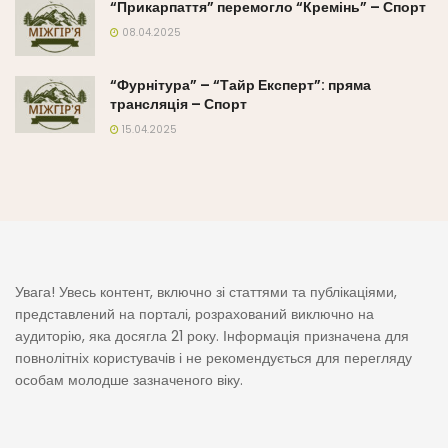
“Прикарпаття” перемогло “Кремінь” – Спорт
08.04.2025
“Фурнітура” – “Тайр Експерт”: пряма
трансляція – Спорт
15.04.2025
Увага! Увесь контент, включно зі статтями та публікаціями,
представлений на порталі, розрахований виключно на
аудиторію, яка досягла 21 року. Інформація призначена для
повнолітніх користувачів і не рекомендується для перегляду
особам молодше зазначеного віку.