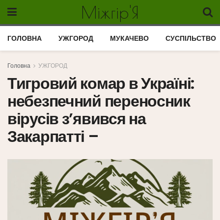
Міжгір'Я
ГОЛОВНА
УЖГОРОД
МУКАЧЕВО
СУСПІЛЬСТВО
Головна
УЖГОРОД
Тигровий комар в Україні:
небезпечний переносник
вірусів з’явився на
Закарпатті –