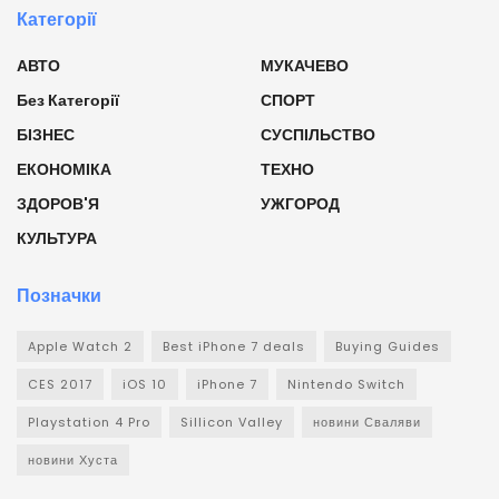
Категорії
АВТО
МУКАЧЕВО
Без Категорії
СПОРТ
БІЗНЕС
СУСПІЛЬСТВО
ЕКОНОМІКА
ТЕХНО
ЗДОРОВ'Я
УЖГОРОД
КУЛЬТУРА
Позначки
Apple Watch 2
Best iPhone 7 deals
Buying Guides
CES 2017
iOS 10
iPhone 7
Nintendo Switch
Playstation 4 Pro
Sillicon Valley
новини Сваляви
новини Хуста