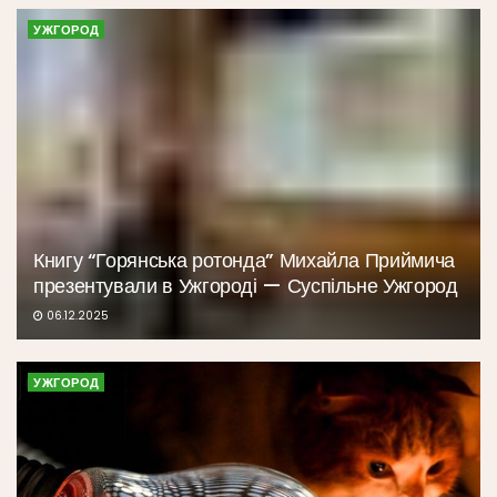
УЖГОРОД
Книгу “Горянська ротонда” Михайла Приймича
презентували в Ужгороді — Суспільне Ужгород
06.12.2025
УЖГОРОД