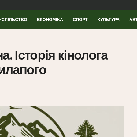
УСПІЛЬСТВО
ЕКОНОМІКА
СПОРТ
КУЛЬТУРА
АВ
а. Історія кінолога
рилапого