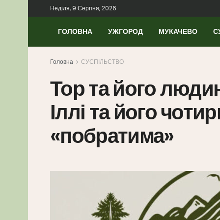
Неділя, 9 Серпня, 2026
ГОЛОВНА
УЖГОРОД
МУКАЧЕВО
С
Головна
СУСПІЛЬСТВО
Тор та його людин
Іллі та його чоти
«побратима»