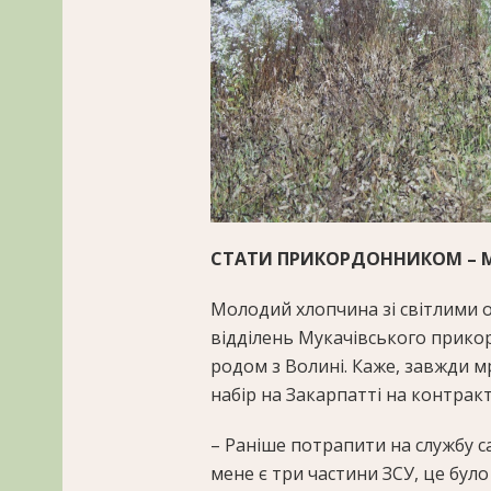
СТАТИ ПРИКОРДОННИКОМ
–
М
Молодий хлопчина зі світлими оч
відділень Мукачівського прикор
родом з Волині. Каже, завжди м
набір на Закарпатті на контракт,
– Раніше потрапити на службу с
мене є три частини ЗСУ, це було