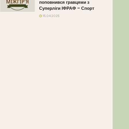
поповнився гравцями з
Суперліги ІФРАФ – Спорт
15.04.2025