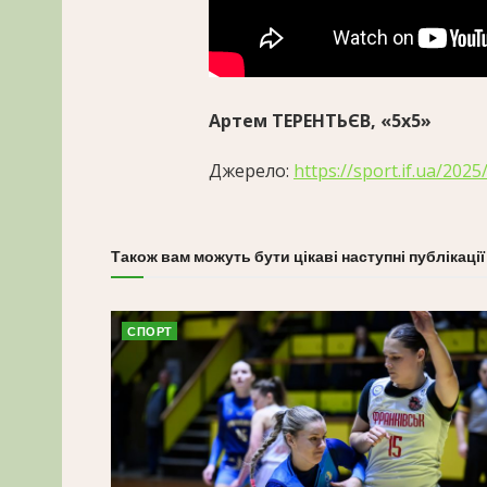
Артем ТЕРЕНТЬЄВ, «5х5»
Джерело:
https://sport.if.ua/202
Також вам можуть бути цікаві наступні публікації
СПОРТ