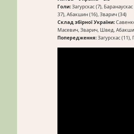
Голи:
Загурскас (7), Баранаускас
37), Абакшин (16), Зварич (34)
Склад збірної України:
Савенк
Масевич, Зварич, Швед, Абакши
Попередження:
Загурскас (11), 