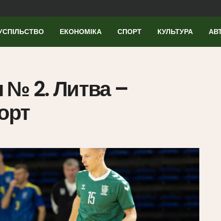
УСПІЛЬСТВО
ЕКОНОМІКА
СПОРТ
КУЛЬТУРА
АВ
 № 2. Литва –
порт