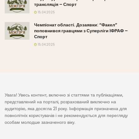
трансляція – Спорт
15.04.2025
Чемпіонат області. Дозаявки: “Факел”
поповнився гравцями з Суперліги ІФРАФ –
Спорт
15.04.2025
Увага! Увесь контент, включно зі статтями та публікаціями,
представлений на порталі, розрахований виключно на
аудиторію, яка досягла 21 року. Інформація призначена для
повнолітніх користувачів і не рекомендується для перегляду
особам молодше зазначеного віку.