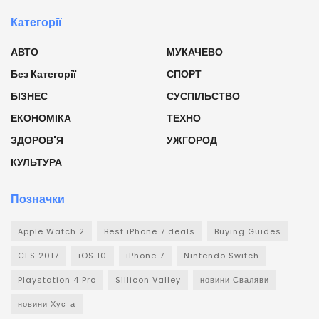
Категорії
АВТО
МУКАЧЕВО
Без Категорії
СПОРТ
БІЗНЕС
СУСПІЛЬСТВО
ЕКОНОМІКА
ТЕХНО
ЗДОРОВ'Я
УЖГОРОД
КУЛЬТУРА
Позначки
Apple Watch 2
Best iPhone 7 deals
Buying Guides
CES 2017
iOS 10
iPhone 7
Nintendo Switch
Playstation 4 Pro
Sillicon Valley
новини Сваляви
новини Хуста