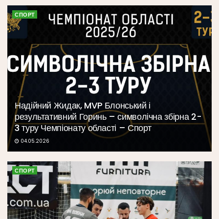
СПОРТ
Надійний Жидак, MVP Блонський і
результативний Горинь – символічна збірна 2-
3 туру Чемпіонату області – Спорт
04.05.2026
СПОРТ