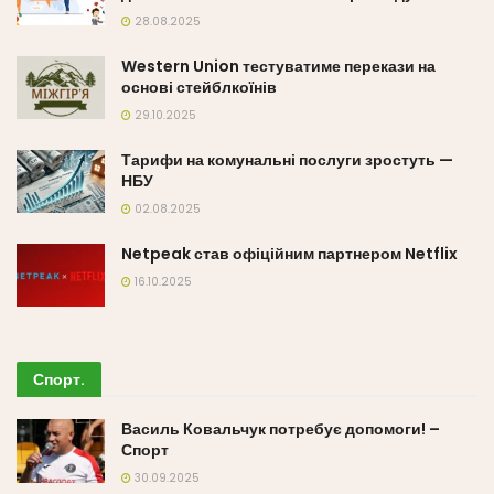
28.08.2025
Western Union тестуватиме перекази на
основі стейблкоїнів
29.10.2025
Тарифи на комунальні послуги зростуть —
НБУ
02.08.2025
Netpeak став офіційним партнером Netflix
16.10.2025
Спорт
.
Василь Ковальчук потребує допомоги! –
Спорт
30.09.2025