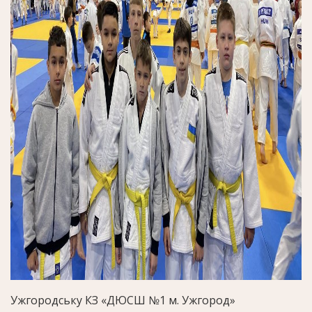
Ужгородську КЗ «ДЮСШ №1 м. Ужгород»