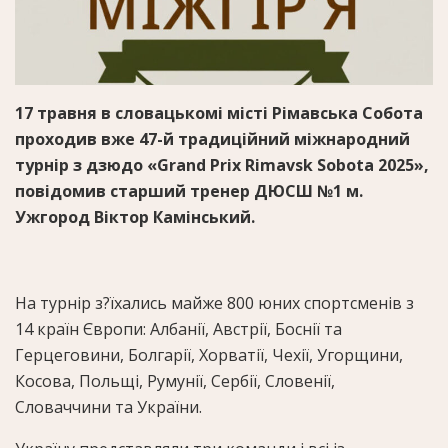
17 травня в словацькомі місті Рімавська Собота
проходив вже 47-й традиційний міжнародний
турнір з дзюдо «Grand Prix Rimavsk Sobota 2025»,
повідомив старший тренер ДЮСШ №1 м.
Ужгород Віктор Камінський.
На турнір з?їхались майже 800 юних спортсменів з
14 країн Європи: Албанії, Австрії, Боснії та
Герцеговини, Болгарії, Хорватії, Чехії, Угорщини,
Косова, Польщі, Румунії, Сербії, Словенії,
Словаччини та України.