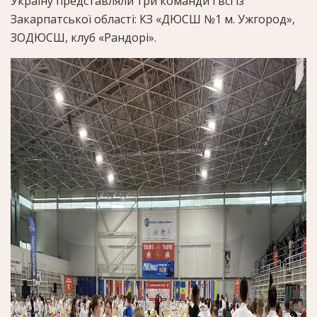
Україну представляли три команди і всі із
Закарпатської області: КЗ «ДЮСШ №1 м. Ужгород»,
ЗОДЮСШ, клуб «Рандорі».