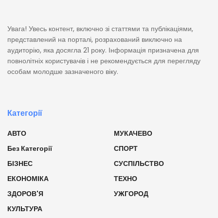
Увага! Увесь контент, включно зі статтями та публікаціями,
представлений на порталі, розрахований виключно на
аудиторію, яка досягла 21 року. Інформація призначена для
повнолітніх користувачів і не рекомендується для перегляду
особам молодше зазначеного віку.
Категорії
АВТО
МУКАЧЕВО
Без Категорії
СПОРТ
БІЗНЕС
СУСПІЛЬСТВО
ЕКОНОМІКА
ТЕХНО
ЗДОРОВ'Я
УЖГОРОД
КУЛЬТУРА