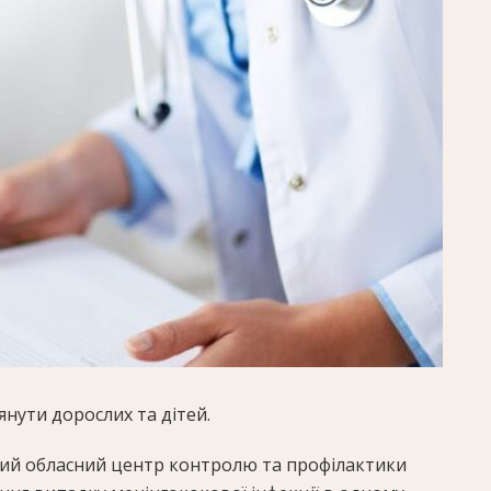
янути дорослих та дітей.
кий обласний центр контролю та профілактики