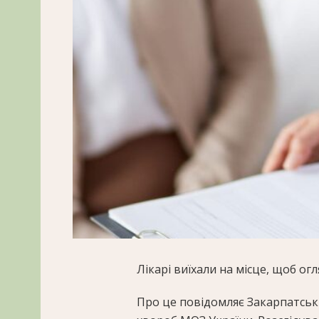
Лікарі виїхали на місце, щоб огл
Про це повідомляє Закарпатсь