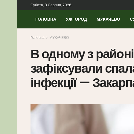
Субота, 8 Серпня, 2026
ГОЛОВНА
УЖГОРОД
МУКАЧЕВО
С
Головна
МУКАЧЕВО
В одному з район
зафіксували спал
інфекції — Закарп