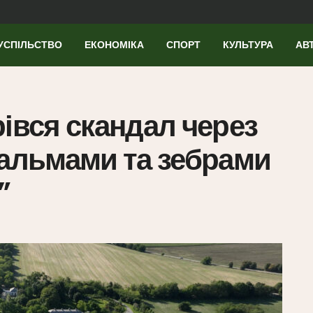
УСПІЛЬСТВО
ЕКОНОМІКА
СПОРТ
КУЛЬТУРА
АВ
рівся скандал через
пальмами та зебрами
”