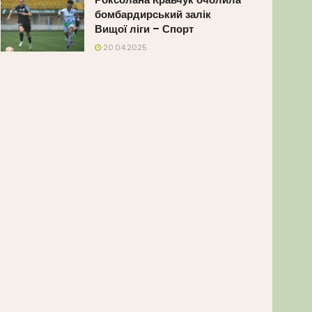
бомбардирський залік
Вищої ліги – Спорт
20.04.2025