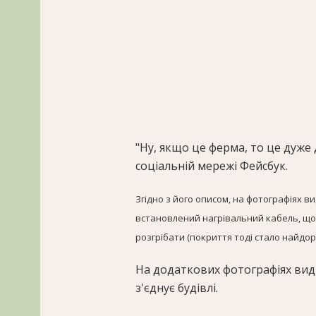
"Ну, якщо це ферма, то це дуже д
соціальній мережі Фейсбук.
Згідно з його описом, на фотографіях в
встановлений нагрівальний кабель, щоб,
розгрібати (покриття тоді стало найдор
На додаткових фотографіях ви
з'єднує будівлі.