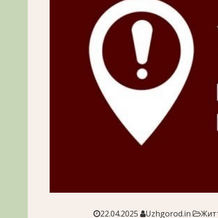
22.04.2025
Uzhgorod.in
Жит