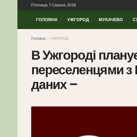
П’ятниця, 7 Серпня, 2026
ГОЛОВНА
УЖГОРОД
МУКАЧЕВО
С
Головна
УЖГОРОД
В Ужгороді планує
переселенцями з 
даних –