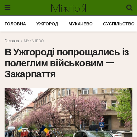
Міжгір'Я
ГОЛОВНА
УЖГОРОД
МУКАЧЕВО
СУСПІЛЬСТВО
Головна
МУКАЧЕВО
В Ужгороді попрощались із
полеглим військовим —
Закарпаття