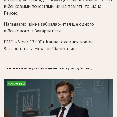
військовими почестями. Вічна пам’ять та шана
Герою.
Нагадаємо, війна забрала життя ще одного
військового із Закарпатття.
PMG в Viber
13 000+
Канал головних новин
Закарпаття та України Підписатись
Також вам можуть бути цікаві наступні публікації
МУКАЧЕВО