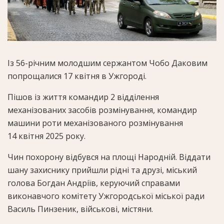
Із 56-річним молодшим сержантом Чобо Даковим
попрощалися 17 квітня в Ужгороді.
Пішов із життя командир 2 відділення
механізованих засобів розмінування, командир
машини роти механізованого розмінування
14 квітня 2025 року.
Чин похорону відбувся на площі Народній. Віддати
шану захиснику прийшли рідні та друзі, міський
голова Богдан Андріїв, керуючий справами
виконавчого комітету Ужгородської міської ради
Василь Пинзеник, військові, містяни.