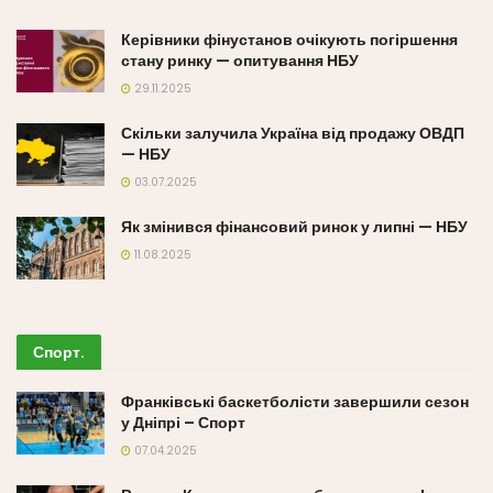
Керівники фінустанов очікують погіршення
стану ринку — опитування НБУ
29.11.2025
Скільки залучила Україна від продажу ОВДП
— НБУ
03.07.2025
Як змінився фінансовий ринок у липні — НБУ
11.08.2025
Спорт
.
Франківські баскетболісти завершили сезон
у Дніпрі – Спорт
07.04.2025