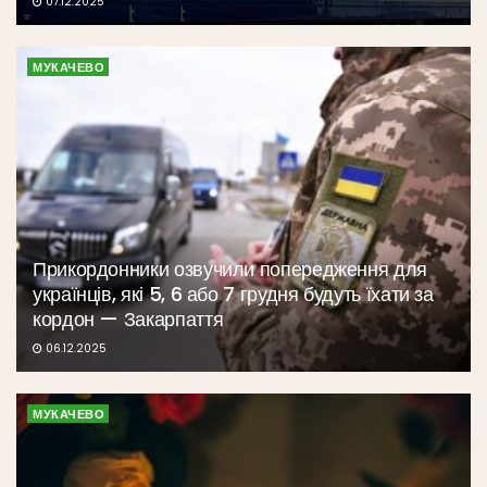
07.12.2025
МУКАЧЕВО
Прикордонники озвучили попередження для
українців, які 5, 6 або 7 грудня будуть їхати за
кордон — Закарпаття
06.12.2025
МУКАЧЕВО