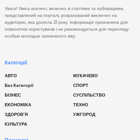
Увага! Увесь контент, включно зі статтями та публікаціями,
представлений на порталі, розрахований виключно на
аудиторію, яка досягла 21 року. Інформація призначена для
повнолітніх користувачів і не рекомендується для перегляду
особам молодше зазначеного віку.
Категорії
АВТО
МУКАЧЕВО
Без Категорії
СПОРТ
БІЗНЕС
СУСПІЛЬСТВО
ЕКОНОМІКА
ТЕХНО
ЗДОРОВ'Я
УЖГОРОД
КУЛЬТУРА