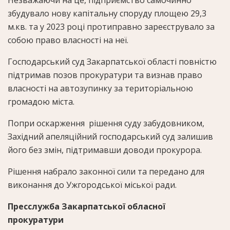
збудувало нову капітальну споруду площею 29,3
м.кв. та у 2023 році протиправно зареєструвало за
собою право власності на неї.
Господарський суд Закарпатської області повністю
підтримав позов прокуратури та визнав право
власності на автозупинку за територіальною
громадою міста.
Попри оскарження рішення суду забудовником,
Західний апеляційний господарський суд залишив
його без змін, підтримавши доводи прокурора.
Рішення набрало законної сили та передано для
виконання до Ужгородської міської ради.
Пресслужба Закарпатської обласної
прокуратури