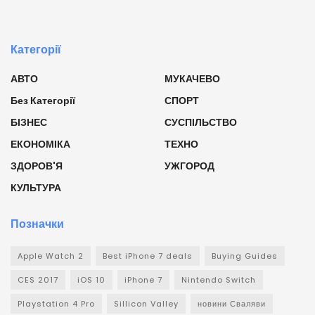
Категорії
АВТО
МУКАЧЕВО
Без Категорії
СПОРТ
БІЗНЕС
СУСПІЛЬСТВО
ЕКОНОМІКА
ТЕХНО
ЗДОРОВ'Я
УЖГОРОД
КУЛЬТУРА
Позначки
Apple Watch 2
Best iPhone 7 deals
Buying Guides
CES 2017
iOS 10
iPhone 7
Nintendo Switch
Playstation 4 Pro
Sillicon Valley
новини Сваляви