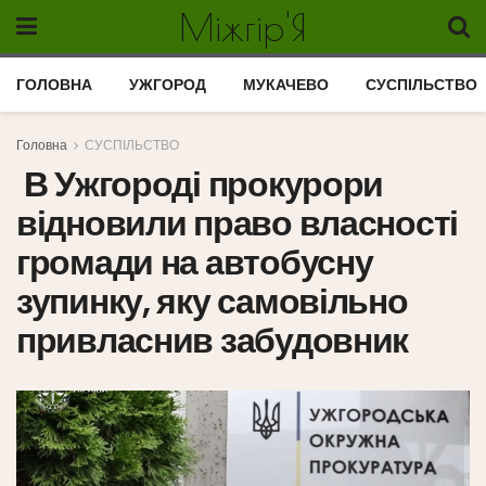
Міжгір'Я
ГОЛОВНА
УЖГОРОД
МУКАЧЕВО
СУСПІЛЬСТВО
Головна
СУСПІЛЬСТВО
В Ужгороді прокурори
відновили право власності
громади на автобусну
зупинку, яку самовільно
привласнив забудовник