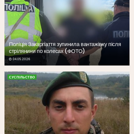
Поліція Закарпаття зупинила вантажівку після
стрілянини по колесах (ФОТО)
04.05.2026
СУСПІЛЬСТВО