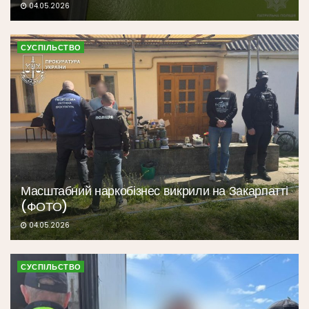
04.05.2026
СУСПІЛЬСТВО
Масштабний наркобізнес викрили на Закарпатті
(ФОТО)
04.05.2026
СУСПІЛЬСТВО