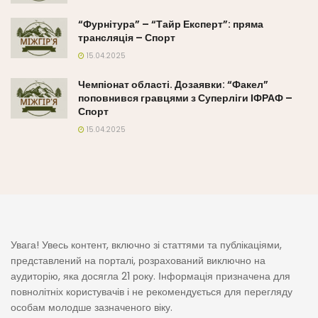
“Фурнітура” – “Тайр Експерт”: пряма
трансляція – Спорт
15.04.2025
Чемпіонат області. Дозаявки: “Факел”
поповнився гравцями з Суперліги ІФРАФ –
Спорт
15.04.2025
Увага! Увесь контент, включно зі статтями та публікаціями,
представлений на порталі, розрахований виключно на
аудиторію, яка досягла 21 року. Інформація призначена для
повнолітніх користувачів і не рекомендується для перегляду
особам молодше зазначеного віку.