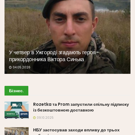
У четвер в Ужгороді згадають героя-
прикордонника Віктора Синька
04.05.2026
Бізнес
.
Rozetka та Prom запустили спільну підписку
із безкоштовною доставкою
09.10.2025
НБУ застосував заходи впливу до трьох