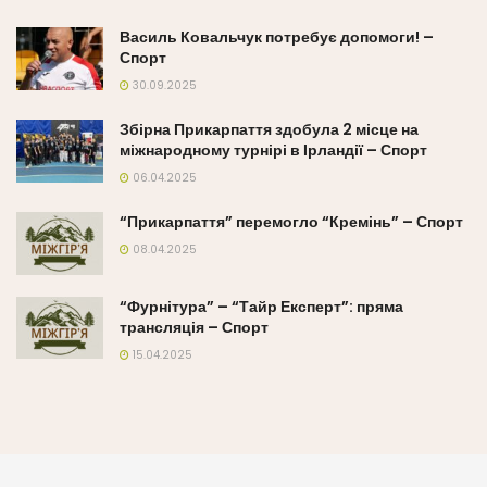
Василь Ковальчук потребує допомоги! –
Спорт
30.09.2025
Збірна Прикарпаття здобула 2 місце на
міжнародному турнірі в Ірландії – Спорт
06.04.2025
“Прикарпаття” перемогло “Кремінь” – Спорт
08.04.2025
“Фурнітура” – “Тайр Експерт”: пряма
трансляція – Спорт
15.04.2025