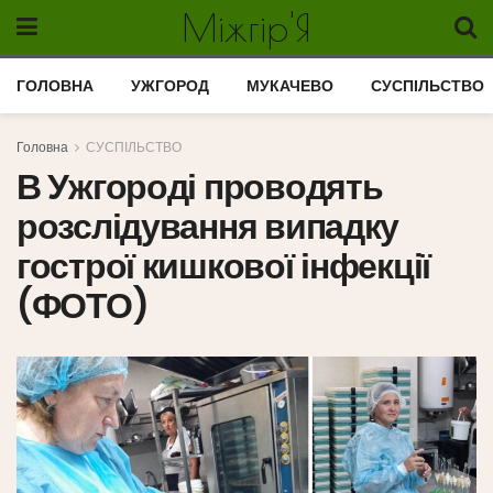
Міжгір'Я
ГОЛОВНА
УЖГОРОД
МУКАЧЕВО
СУСПІЛЬСТВО
Головна
СУСПІЛЬСТВО
В Ужгороді проводять
розслідування випадку
гострої кишкової інфекції
(ФОТО)