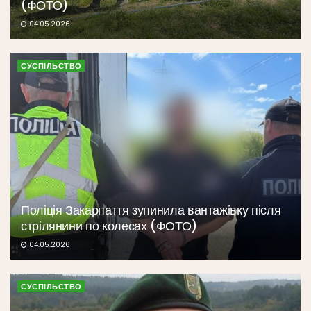
(ФОТО)
04.05.2026
СУСПІЛЬСТВО
Поліція Закарпаття зупинила вантажівку після
стрілянини по колесах (ФОТО)
04.05.2026
СУСПІЛЬСТВО