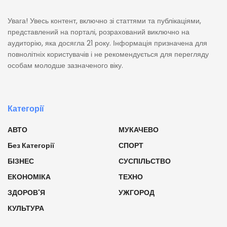
Увага! Увесь контент, включно зі статтями та публікаціями,
представлений на порталі, розрахований виключно на
аудиторію, яка досягла 21 року. Інформація призначена для
повнолітніх користувачів і не рекомендується для перегляду
особам молодше зазначеного віку.
Категорії
АВТО
МУКАЧЕВО
Без Категорії
СПОРТ
БІЗНЕС
СУСПІЛЬСТВО
ЕКОНОМІКА
ТЕХНО
ЗДОРОВ'Я
УЖГОРОД
КУЛЬТУРА