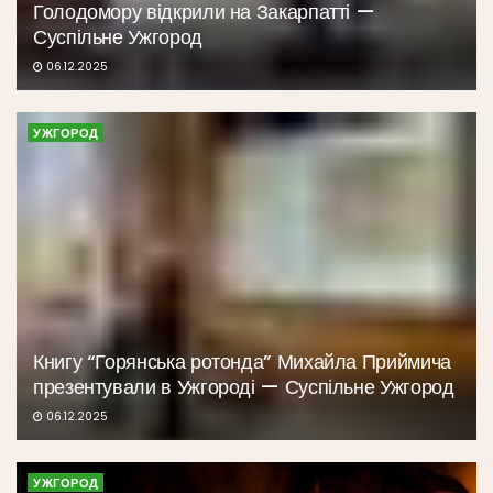
Голодомору відкрили на Закарпатті —
Суспільне Ужгород
06.12.2025
УЖГОРОД
Книгу “Горянська ротонда” Михайла Приймича
презентували в Ужгороді — Суспільне Ужгород
06.12.2025
УЖГОРОД