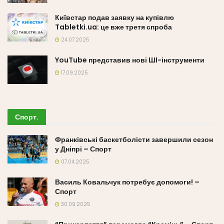
Київстар подав заявку на купівлю
Tabletki.ua: це вже третя спроба
24.07.2025
YouTube представив нові ШІ-інструменти
17.09.2025
Спорт
.
Франківські баскетболісти завершили сезон
у Дніпрі – Спорт
07.04.2025
Василь Ковальчук потребує допомоги! –
Спорт
30.09.2025