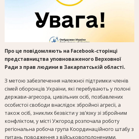
Про це повідомляють на Facebook-сторінці
представництва уповноваженого Верховної
Ради з прав людини в Закарпатській області.
З метою забезпечення належної підтримки членів
сімей оборонців України, які перебувають у полоні
держави-агресора, цивільних осіб, позбавлених
особистої свободи внаслідок збройної агресії, а
також осіб, зниклих безвісти у зв’язку зі збройним
конфліктом, у місті Ужгород розпочала роботу
регіональна робоча група Координаційного штабу з
питань поводження з військовополоненими.