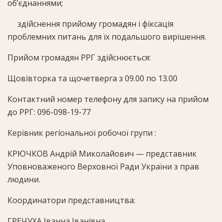
об’єднаннями;
здійснення прийому громадян і фіксація
проблемних питань для їх подальшого вирішення.
Прийом громадян РРГ здійснюється:
Щовівторка та щочетверга з 09.00 по 13.00
Контактний номер телефону для запису на прийом
до РРГ: 096-098-19-77
Керівник регіональної робочої групи :
КРЮЧКОВ Андрій Миколайович — представник
Уповноваженого Верховної Ради України з прав
людини.
Координатори представництва:
ГРЕЧУХА Іванна Іванівна,