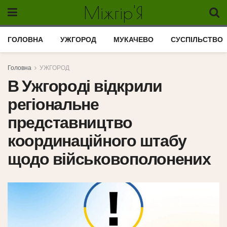
Міжгір'Я
ГОЛОВНА
УЖГОРОД
МУКАЧЕВО
СУСПІЛЬСТВО
Головна
УЖГОРОД
В Ужгороді відкрили
регіональне
представництво
координаційного штабу
щодо військовополонених