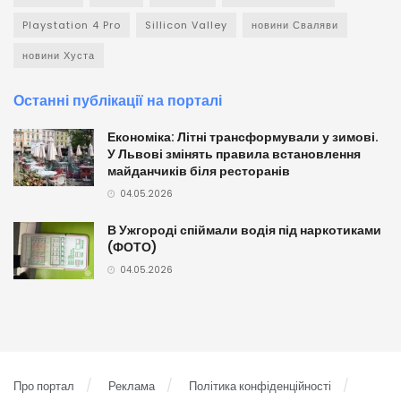
Playstation 4 Pro
Sillicon Valley
новини Сваляви
новини Хуста
Останні публікації на порталі
Економіка: Літні трансформували у зимові.
У Львові змінять правила встановлення
майданчиків біля ресторанів
04.05.2026
В Ужгороді спіймали водія під наркотиками
(ФОТО)
04.05.2026
Про портал
Реклама
Політика конфіденційності