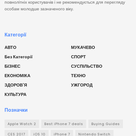
повнолітніх користувачів і не рекомендується для перегляду
особам молодше зазначеного віку.
Категорії
АВТО
МУКАЧЕВО
Без Категорії
СПОРТ
БІЗНЕС
СУСПІЛЬСТВО
ЕКОНОМІКА
ТЕХНО
ЗДОРОВ'Я
УЖГОРОД
КУЛЬТУРА
Позначки
Apple Watch 2
Best iPhone 7 deals
Buying Guides
CES 2017
iOS 10
iPhone 7
Nintendo Switch