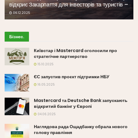
відкриє Закарпаття для інвесторів та туристів –
06.12.2025
Бізнес
.
Київстар і Mastercard оголосили про
стратегічне партнерство
15.10.2025
ЄС запустив проєкт підтримки НБУ
16.05.2025
Mastercard та Deutsche Bank запускають
відкритий банкінг у Європі
04.06.2025
Наглядова рада Ощадбанку обрала нового
голову правління