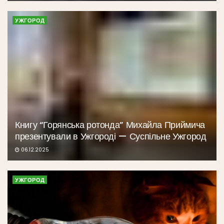
УЖГОРОД
Книгу “Горянська ротонда” Михайла Приймича
презентували в Ужгороді — Суспільне Ужгород
06.12.2025
УЖГОРОД