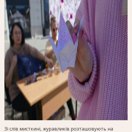
Зі слів мисткині, журавликів розташовують на