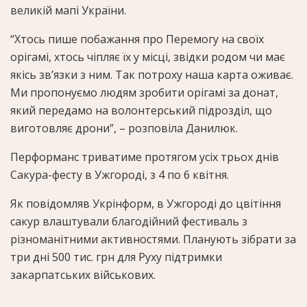
великій мапі України.
“Хтось пише побажання про Перемогу на своїх
орігамі, хтось чіпляє їх у місці, звідки родом чи має
якісь зв’язки з ним. Так потроху наша карта оживає.
Ми пропонуємо людям зробити орігамі за донат,
який передамо на волонтерський підрозділ, що
виготовляє дрони”, – розповіла Данилюк.
Перформанс триватиме протягом усіх трьох днів
Сакура-фесту в Ужгороді, з 4 по 6 квітня.
Як повідомляв Укрінформ, в Ужгороді до цвітіння
сакур влаштували благодійний фестиваль з
різноманітними активностями. Планують зібрати за
три дні 500 тис. грн для Руху підтримки
закарпатських військових.