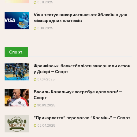
05.11.2025
Visa тестує використання стейблкоїнів для
міжнародних платежів
01.10.2025
Спорт
.
Франківські баскетболісти завершили сезон
у Дніпрі – Спорт
07.04.2025
Василь Ковальчук потребує допомоги! –
Спорт
30.09.2025
“Прикарпаття” перемогло “Кремінь” – Спорт
08.04.2025