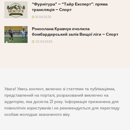
“Фурнітура” – “Тайр Експерт”: пряма
трансляція – Спорт
15.04.2025
Роксолана Кравчук очолила
бомбардирський залік Вищої ліги – Спорт
20.04.2025
Увага! Увесь контент, включно зі статтями та публікаціями,
представлений на порталі, розрахований виключно на
аудиторію, яка досягла 21 року. Інформація призначена для
повнолітніх користувачів і не рекомендується для перегляду
особам молодше зазначеного віку.