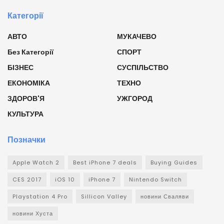
Категорії
АВТО
МУКАЧЕВО
Без Категорії
СПОРТ
БІЗНЕС
СУСПІЛЬСТВО
ЕКОНОМІКА
ТЕХНО
ЗДОРОВ'Я
УЖГОРОД
КУЛЬТУРА
Позначки
Apple Watch 2
Best iPhone 7 deals
Buying Guides
CES 2017
iOS 10
iPhone 7
Nintendo Switch
Playstation 4 Pro
Sillicon Valley
новини Сваляви
новини Хуста