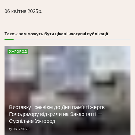
06 квітня 2025р.
Також вам можуть бути цікаві наступні публікації
УЖГОРОД
Виставку-реквієм до Дня пам’яті жертв
Голодомору відкрили на Закарпатті —
Суспільне Ужгород
06.12.2025