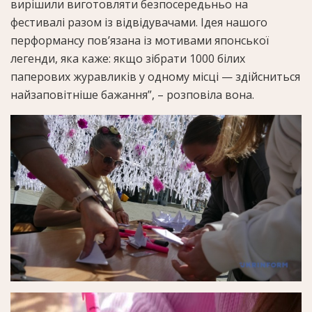
вирішили виготовляти безпосередьньо на
фестивалі разом із відвідувачами. Ідея нашого
перформансу пов’язана із мотивами японської
легенди, яка каже: якщо зібрати 1000 білих
паперових журавликів у одному місці — здійсниться
найзаповітніше бажання”, – розповіла вона.