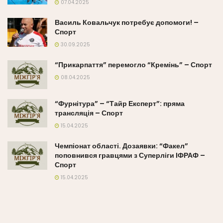
07.04.2025
Василь Ковальчук потребує допомоги! –
Спорт
30.09.2025
“Прикарпаття” перемогло “Кремінь” – Спорт
08.04.2025
“Фурнітура” – “Тайр Експерт”: пряма
трансляція – Спорт
15.04.2025
Чемпіонат області. Дозаявки: “Факел”
поповнився гравцями з Суперліги ІФРАФ –
Спорт
15.04.2025