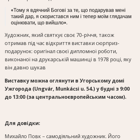
«Тому я вдячний Богові за те, що подарував мені
такий дар, я скористався ним і тепер моїм глядачам
оцінювати, що вийшло».
Художник, який святкує своє 70-річчя, також
отримав під час відкриття виставки сюрприз-
подарунок: оригінал своєї дипломної роботи,
виконаної на друкарській машинці в 1978 році, яку
він давно шукав
Виставку можна оглянути в Угорському домі
Ужгорода (Ungvár, Munkácsi u. 54.) у будні з 9:00
до 13:00 (за центральноєвропейським часом).
Для довідки:
Михайло Повк – самодіяльний художник. Його