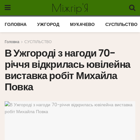
Міжгір'Я
ГОЛОВНА
УЖГОРОД
МУКАЧЕВО
СУСПІЛЬСТВО
Головна
СУСПІЛЬСТВО
В Ужгороді з нагоди 70-
річчя відкрилась ювілейна
виставка робіт Михайла
Повка