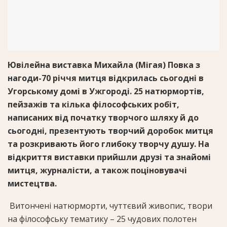
Ювілейна виставка Михайла (Мігая) Повка з
нагоди-70 річчя митця відкрилась сьогодні в
Угорському домі в Ужгороді. 25 натюрмортів,
пейзажів та кілька філософських робіт,
написаних від початку творчого шляху й до
сьогодні, презентують творчий доробок митця
та розкривають його глибоку творчу душу. На
відкриття виставки прийшли друзі та знайомі
митця, журналісти, а також поціновувачі
мистецтва.
Витончені натюрморти, чуттєвий живопис, твори
на філософську тематику – 25 чудових полотен