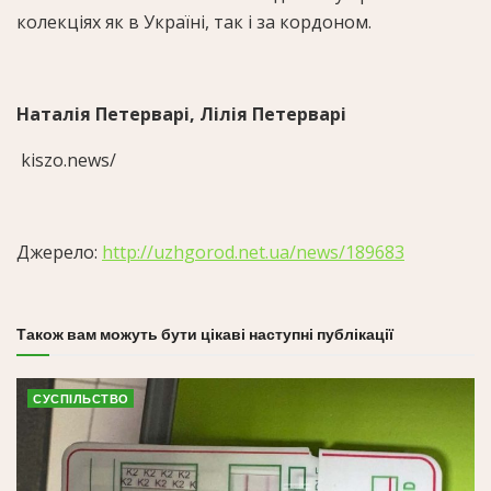
колекціях як в Україні, так і за кордоном.
Наталія Петерварі, Лілія Петерварі
kiszo.news/
Джерело:
http://uzhgorod.net.ua/news/189683
Також вам можуть бути цікаві наступні публікації
СУСПІЛЬСТВО