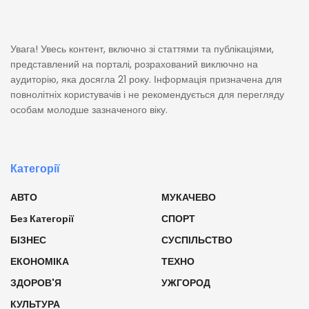
Увага! Увесь контент, включно зі статтями та публікаціями,
представлений на порталі, розрахований виключно на
аудиторію, яка досягла 21 року. Інформація призначена для
повнолітніх користувачів і не рекомендується для перегляду
особам молодше зазначеного віку.
Категорії
АВТО
МУКАЧЕВО
Без Категорії
СПОРТ
БІЗНЕС
СУСПІЛЬСТВО
ЕКОНОМІКА
ТЕХНО
ЗДОРОВ'Я
УЖГОРОД
КУЛЬТУРА