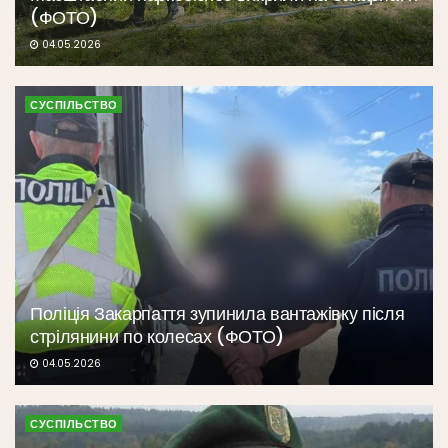
(ФОТО)
04.05.2026
СУСПІЛЬСТВО
Поліція Закарпаття зупинила вантажівку після
стрілянини по колесах (ФОТО)
04.05.2026
СУСПІЛЬСТВО