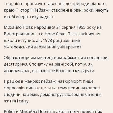
творчість пронизує ставлення до природи рідного
краю, її історії. Пейзажі, створені в різні роки, несуть
в собі енергетику радості.
Михайло Повк народився 21 серпня 1955 року на
Виноградівщині в с. Нове Село. Після закінчення
школи вступив, а в 1978 році закінчив
Ужгородський державний університет.
Образотворчим мистецтвом займається понад три
десятиріччя. Спочатку на рівні хобі, потім, як
дозволяв час, все частіше брав пензля в руки.
Працює в жанрах: пейзаж, натюрморт; пише
сюрреалістичні сюжети на тему невипадковості
Людини на Землі, демонструє своєрідне бачення
життя і світу.
Роботи Михайла Повка знаходяться у приватних