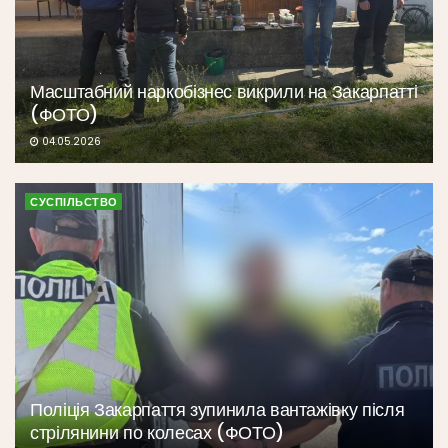
Масштабний наркобізнес викрили на Закарпатті
(ФОТО)
04.05.2026
СУСПІЛЬСТВО
Поліція Закарпаття зупинила вантажівку після
стрілянини по колесах (ФОТО)