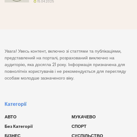
15.04.2025
Увага! Увесь контент, включно зі статтями та публікаціями,
представлений на порталі, розрахований виключно на
аудиторію, яка досягла 21 року. Інформація призначена для
повнолітніх користувачів і не рекомендується для перегляду
особам молодше зазначеного віку.
Категорії
АВТО
МУКАЧЕВО
Без Категорії
СПОРТ
БІЗНЕС
СУСПІЛЬСТВО