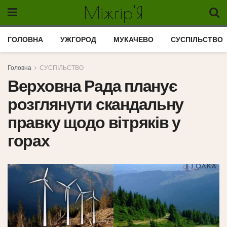
Міжгір'Я
ГОЛОВНА
УЖГОРОД
МУКАЧЕВО
СУСПІЛЬСТВО
Головна
СУСПІЛЬСТВО
Верховна Рада планує
розглянути скандальну
правку щодо вітряків у
горах