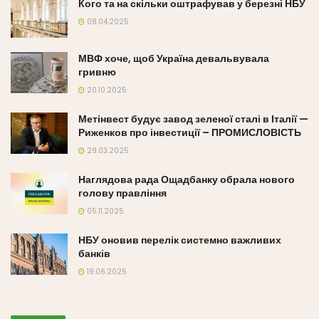
Кого та на скільки оштрафував у березні НБУ
08.04.2025
МВФ хоче, щоб Україна девальвувала
гривню
20.10.2025
Метінвест будує завод зеленої сталі в Італії —
Риженков про інвестиції – ПРОМИСЛОВІСТЬ
29.03.2025
Наглядова рада Ощадбанку обрала нового
голову правління
05.11.2025
НБУ оновив перелік системно важливих
банків
19.06.2025