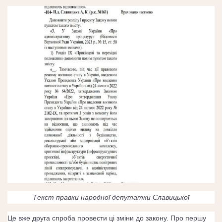
Текст правки народної депутатки Славицької
Це вже друга спроба провести ці зміни до закону. Про першу