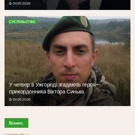
04.05.2026
СУСПІЛЬСТВО
У четвер в Ужгороді згадають героя-
прикордонника Віктора Синька
04.05.2026
Бізнес
.