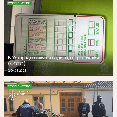
СУСПІЛЬСТВО
В Ужгороді спіймали водія під наркотиками
(ФОТО)
04.05.2026
СУСПІЛЬСТВО