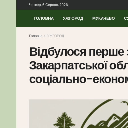
Четвер, 6 Серпня, 2026
ГОЛОВНА
УЖГОРОД
МУКАЧЕВО
С
Головна
УЖГОРОД
Відбулося перше 
Закарпатської об
соціально-економ