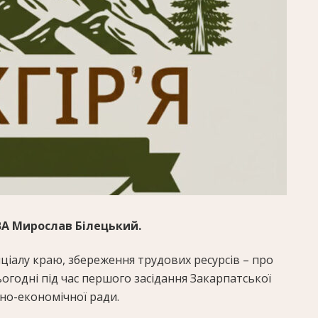
ВА Мирослав Білецький.
ціалу краю, збереження трудових ресурсів – про
ьогодні під час першого засідання Закарпатської
но-економічної ради.