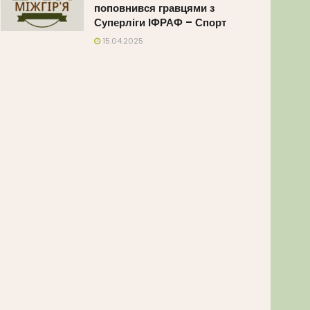
поповнився гравцями з
Суперліги ІФРАФ – Спорт
15.04.2025