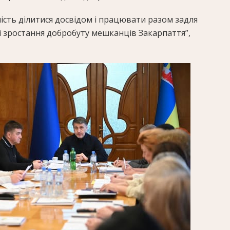
ість ділитися досвідом і працювати разом задля
і зростання добробуту мешканців Закарпаття”,