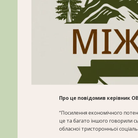
Про це повідомив керівник О
“Посилення економічного потен
це та багато іншого говорили с
обласної тристоронньої соціаль