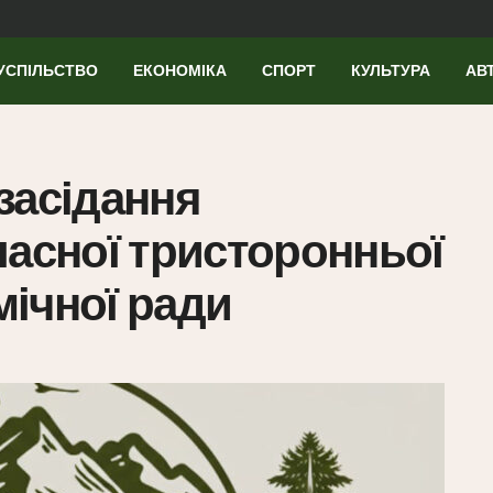
УСПІЛЬСТВО
ЕКОНОМІКА
СПОРТ
КУЛЬТУРА
АВ
засідання
ласної тристоронньої
ічної ради