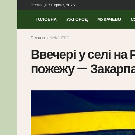
П’ятниця, 7 Серпня, 2026
ГОЛОВНА
УЖГОРОД
МУКАЧЕВО
С
Головна
МУКАЧЕВО
Ввечері у селі на
пожежу — Закарп