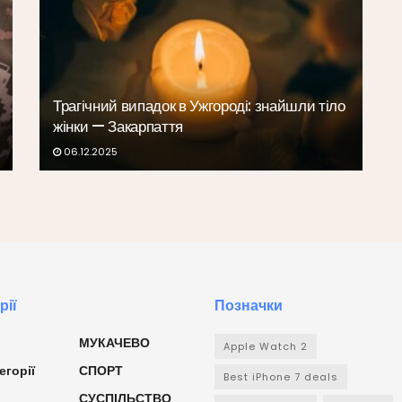
Трагічний випадок в Ужгороді: знайшли тіло
жінки — Закарпаття
06.12.2025
рії
Позначки
МУКАЧЕВО
Apple Watch 2
егорії
СПОРТ
Best iPhone 7 deals
СУСПІЛЬСТВО