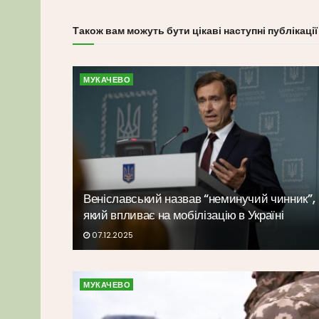
Також вам можуть бути цікаві наступні публікації
МУКАЧЕВО
Веніславський назвав “неминучий чинник”,
який впливає на мобілізацію в Україні
07.12.2025
МУКАЧЕВО