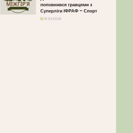
поповнився гравцями з
Суперліги ІФРАФ – Спорт
15.04.2025