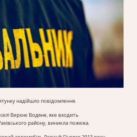
рятунку надійшло повідомлення.
селі Верхнє Водяне, яке входить
Рахівського району, виникла пожежа.