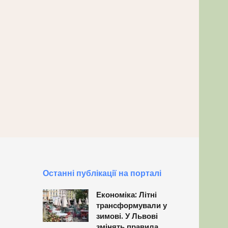
Останні публікації на порталі
Економіка: Літні
трансформували у
зимові. У Львові
змінять правила