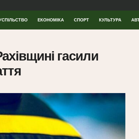
УСПІЛЬСТВО
ЕКОНОМІКА
СПОРТ
КУЛЬТУРА
АВ
 Рахівщині гасили
аття