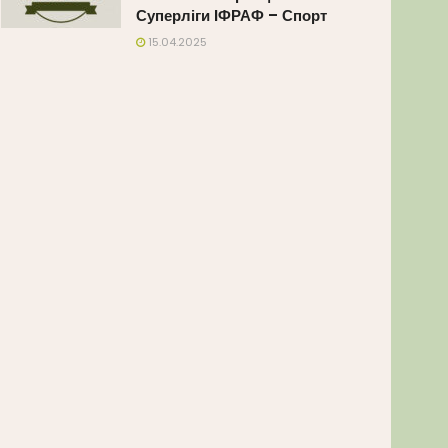
Суперліги ІФРАФ – Спорт
15.04.2025