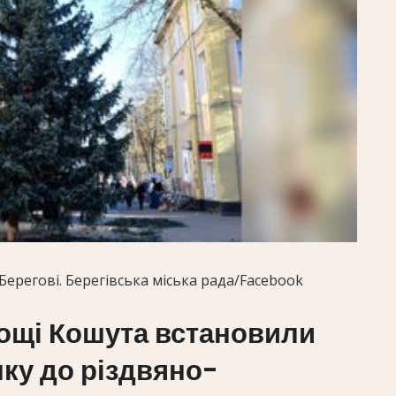
Берегові.
Берегівська міська рада/Facebook
лощі Кошута встановили
ку до різдвяно-