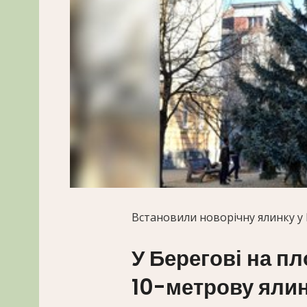
Встановили новорічну ялинку у 
У Берегові на п
10-метрову ялин