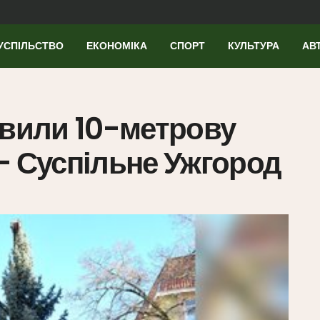
УСПІЛЬСТВО
ЕКОНОМІКА
СПОРТ
КУЛЬТУРА
АВ
овили 10-метрову
— Суспільне Ужгород