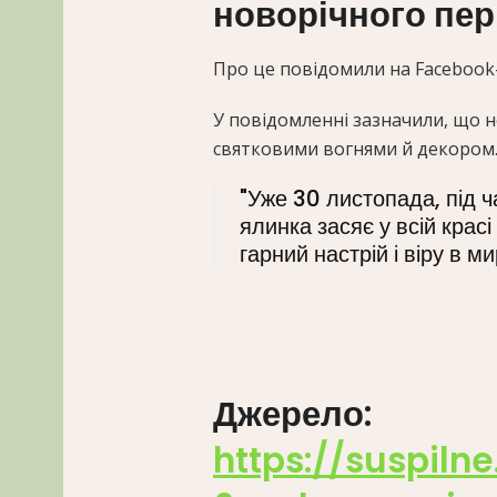
новорічного пер
Про це повідомили на Facebook-с
У повідомленні зазначили, що 
святковими вогнями й декором
"Уже 30 листопада, під 
ялинка засяє у всій крас
гарний настрій і віру в м
Джерело:
https://suspiln