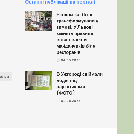
Останні публікації на порталі
Економіка: Літні
трансформували у
зимові. У Львові
змінять правила
встановлення
майданчиків біля
ресторанів
04.05.2026
В Ужгороді спіймали
аляви
водія під
наркотиками
(ФОТО)
04.05.2026