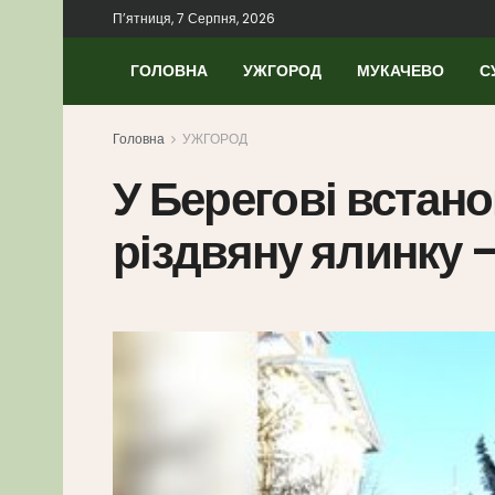
П’ятниця, 7 Серпня, 2026
ГОЛОВНА
УЖГОРОД
МУКАЧЕВО
С
Головна
УЖГОРОД
У Берегові встан
різдвяну ялинку 