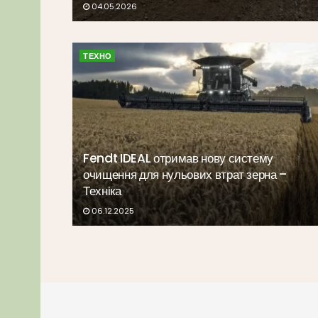
04.05.2026
ТЕХНО
Fendt IDEAL отримав нову систему
очищення для нульових втрат зерна –
Техніка
06.12.2025