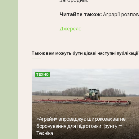
Читайте також:
Аграрії розпов
Джерело
Також вам можуть бути цікаві наступні публікації
ТЕХНО
«Агрейн» впроваджує широкозахватне
боронування для підготовки ґрунту –
Техніка