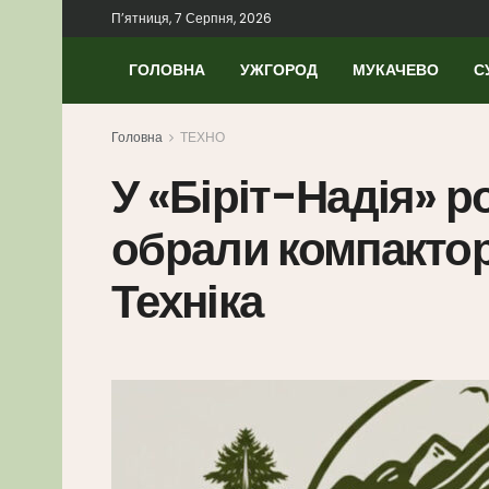
П’ятниця, 7 Серпня, 2026
ГОЛОВНА
УЖГОРОД
МУКАЧЕВО
С
Головна
ТЕХНО
У «Біріт-Надія» р
обрали компактор
Техніка