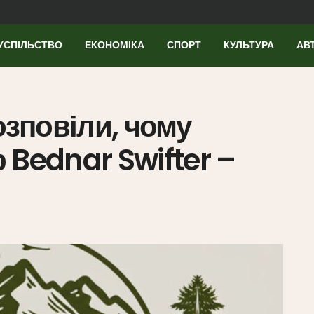
УСПІЛЬСТВО
ЕКОНОМІКА
СПОРТ
КУЛЬТУРА
АВ
озповіли, чому
 Bednar Swifter –