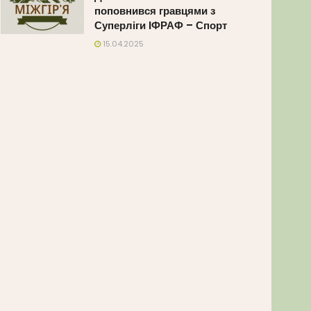
поповнився гравцями з
Суперліги ІФРАФ – Спорт
15.04.2025