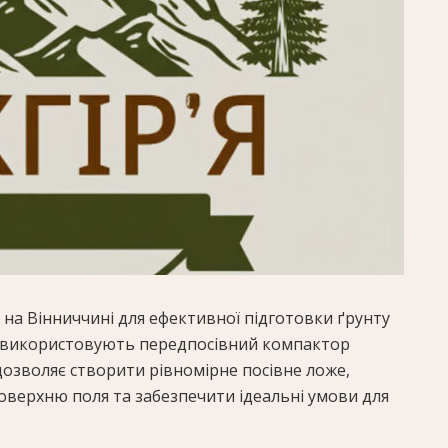
о на Вінниччині для ефективної підготовки ґрунту
в використовують передпосівний компактор
 дозволяє створити рівномірне посівне ложе,
оверхню поля та забезпечити ідеальні умови для