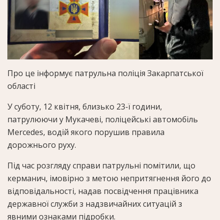
Про це інформує патрульна поліція Закарпатської
області
У суботу, 12 квітня, близько 23-ї години,
патрулюючи у Мукачеві, поліцейські автомобіль
Mercedes, водій якого порушив правила
дорожнього руху.
Під час розгляду справи патрульні помітили, що
керманич, імовірно з метою непритягнення його до
відповідальності, надав посвідчення працівника
державної служби з надзвичайних ситуацій з
явними ознаками підробки.