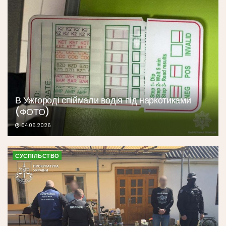
В Ужгороді спіймали водія під наркотиками
(ФОТО)
04.05.2026
СУСПІЛЬСТВО