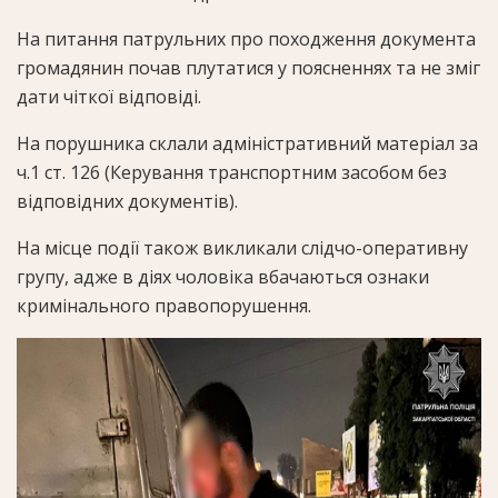
На питання патрульних про походження документа
громадянин почав плутатися у поясненнях та не зміг
дати чіткої відповіді.
На порушника склали адміністративний матеріал за
ч.1 ст. 126 (Керування транспортним засобом без
відповідних документів).
На місце події також викликали слідчо-оперативну
групу, адже в діях чоловіка вбачаються ознаки
кримінального правопорушення.