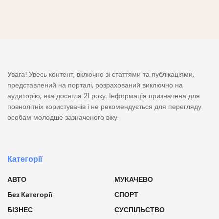
Увага! Увесь контент, включно зі статтями та публікаціями,
представлений на порталі, розрахований виключно на
аудиторію, яка досягла 21 року. Інформація призначена для
повнолітніх користувачів і не рекомендується для перегляду
особам молодше зазначеного віку.
Категорії
АВТО
МУКАЧЕВО
Без Категорії
СПОРТ
БІЗНЕС
СУСПІЛЬСТВО