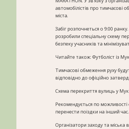
MARATHON. У зв’язку з організ
автомобілістів про тимчасові 
міста.
Забіг розпочнеться о 9:00 ранку
розробили спеціальну схему пер
безпеку учасників та мінімізуват
Читайте також: Футболіст із Му
Тимчасові обмеження руху буду
відповідно до офіційно затверд
Схема перекриття вулиць у Мук
Рекомендується по можливості
перенести поїздки на інший час.
Організатори заходу та міська