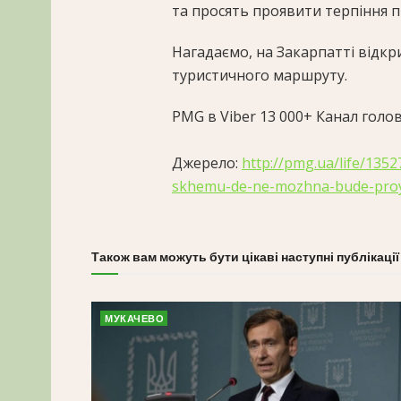
та просять проявити терпіння п
Нагадаємо, на Закарпатті відкр
туристичного маршруту.
PMG в Viber
13 000+
Канал голов
Джерело:
http://pmg.ua/life/135
skhemu-de-ne-mozhna-bude-proy
Також вам можуть бути цікаві наступні публікації
МУКАЧЕВО