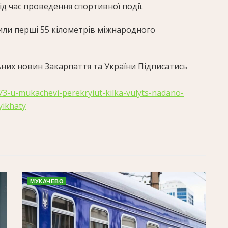
ід час проведення спортивної події.
или перші 55 кілометрів міжнародного
них новин Закарпаття та України Підписатись
273-u-mukachevi-perekryiut-kilka-vulyts-nadano-
ikhaty
МУКАЧЕВО