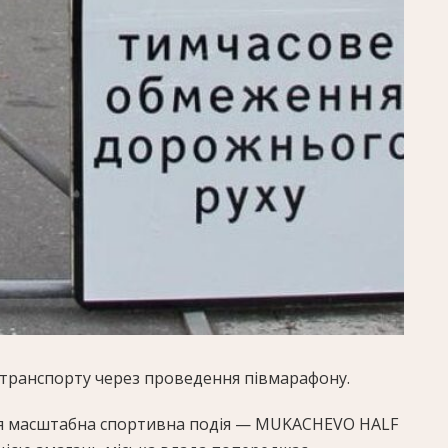
х транспорту через проведення півмарафону.
ться масштабна спортивна подія — MUKACHEVO HALF