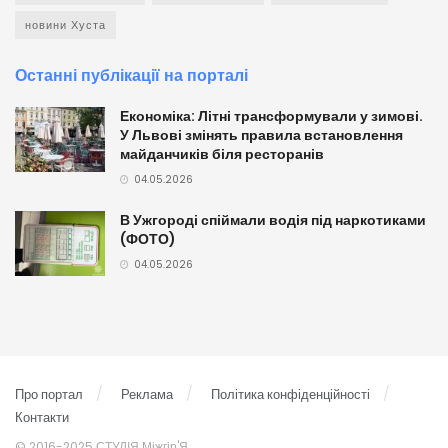
новини Хуста
Останні публікації на порталі
Економіка: Літні трансформували у зимові.
У Львові змінять правила встановлення
майданчиків біля ресторанів
04.05.2026
В Ужгороді спіймали водія під наркотиками
(ФОТО)
04.05.2026
Про портал
Реклама
Політика конфіденційності
Контакти
© 2016-2025 СТУДІЯ Міжгір'Я