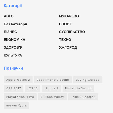
Категорії
АВТО
МУКАЧЕВО
Без Категорії
СПОРТ
БІЗНЕС
СУСПІЛЬСТВО
ЕКОНОМІКА
ТЕХНО
ЗДОРОВ'Я
УЖГОРОД
КУЛЬТУРА
Позначки
Apple Watch 2
Best iPhone 7 deals
Buying Guides
CES 2017
iOS 10
iPhone 7
Nintendo Switch
Playstation 4 Pro
Sillicon Valley
новини Сваляви
новини Хуста