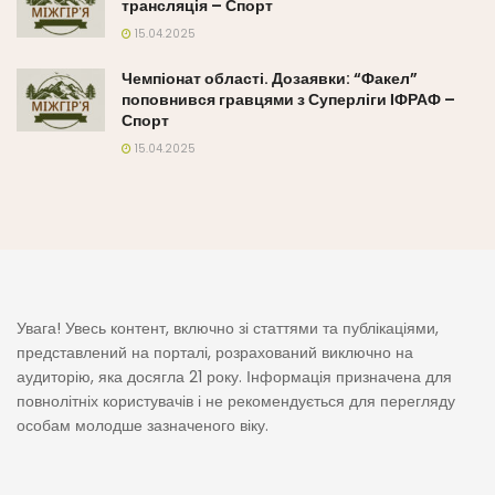
трансляція – Спорт
15.04.2025
Чемпіонат області. Дозаявки: “Факел”
поповнився гравцями з Суперліги ІФРАФ –
Спорт
15.04.2025
Увага! Увесь контент, включно зі статтями та публікаціями,
представлений на порталі, розрахований виключно на
аудиторію, яка досягла 21 року. Інформація призначена для
повнолітніх користувачів і не рекомендується для перегляду
особам молодше зазначеного віку.