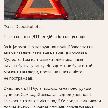
Фото: Depositphotos
Після скоєного ДТП водій втік з місця події.
За інформацією патрульної поліції Закарпаття,
аварія сталася 23 квітня на вулиці Ярослава
Мудрого. Там вантажівка здійснила наїзд
на автобусну зупинку. Невідомо, чи були в той
момент там люди, проте, на щастя, ніхто
не постраждав.
Внаслідок ДТП була пошкоджена конструкція
зупинки. Сам водій злякався відповідальності
за скоєне та втік з місця події. Очевидці викликали
поліцейських, і ті одразу почали розслідування.