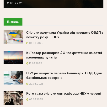
06.12.2025
Бізнес
.
Скільки залучила Україна від продажу ОВДП з
початку року — НБУ
04.06.2025
Київстар розширив 4G-покриття ще на сотні
населених пунктів
18.07.2025
НБУ розширить перелік бенчмарк-ОВДП для
банківських резервів
20.08.2025
Кого та на скільки оштрафував НБУ у червні
08.07.2025