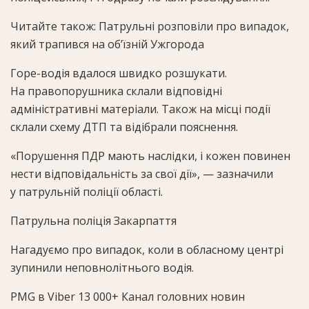
Читайте також: Патрульні розповіли про випадок,
який трапився на обʼїзній Ужгорода
Горе-водія вдалося швидко розшукати.
На правопорушника склали відповідні
адміністративні матеріали. Також на місці події
склали схему ДТП та відібрали пояснення.
«Порушення ПДР мають наслідки, і кожен повинен
нести відповідальність за свої дії», — зазначили
у патрульній поліції області.
Патрульна поліція Закарпаття
Нагадуємо про випадок, коли в обласному центрі
зупинили неповнолітнього водія.
PMG в Viber
13 000+
Канал головних новин