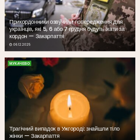
Прикордонники озвучили попередження для
українців, які 5, 6 або 7 грудня будуть їхати за
кордон — Закарпаття
06.12.2025
МУКАЧЕВО
Трагічний випадок в Ужгороді: знайшли тіло
жінки — Закарпаття