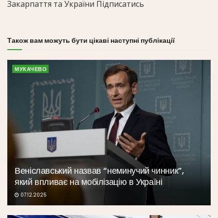
Закарпаття та України Підписатись
Також вам можуть бути цікаві наступні публікації
МУКАЧЕВО
Веніславський назвав “неминучий чинник”,
який впливає на мобілізацію в Україні
07.12.2025