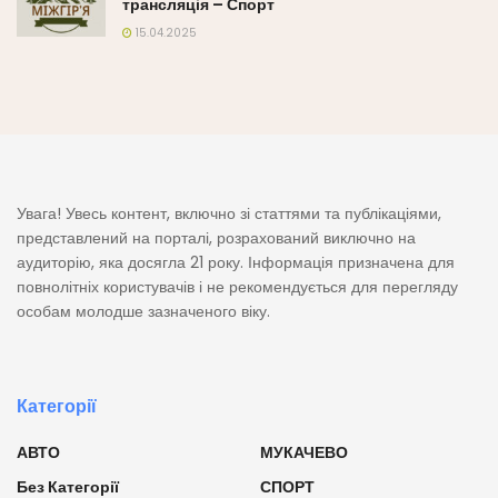
трансляція – Спорт
15.04.2025
Увага! Увесь контент, включно зі статтями та публікаціями,
представлений на порталі, розрахований виключно на
аудиторію, яка досягла 21 року. Інформація призначена для
повнолітніх користувачів і не рекомендується для перегляду
особам молодше зазначеного віку.
Категорії
АВТО
МУКАЧЕВО
Без Категорії
СПОРТ