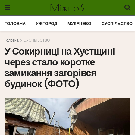
Міжгір'Я
ГОЛОВНА
УЖГОРОД
МУКАЧЕВО
СУСПІЛЬСТВО
Головна
СУСПІЛЬСТВО
У Сокирниці на Хустщині
через стало коротке
замикання загорівся
будинок (ФОТО)