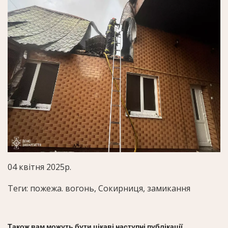
04 квітня 2025р.
Теги: пожежа. вогонь, Сокирниця, замикання
Також вам можуть бути цікаві наступні публікації