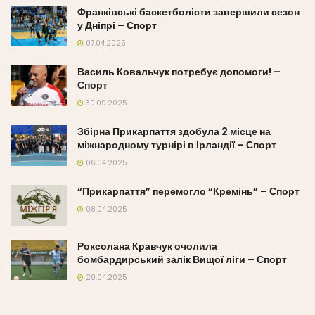
Франківські баскетболісти завершили сезон
у Дніпрі – Спорт
07.04.2025
Василь Ковальчук потребує допомоги! –
Спорт
30.09.2025
Збірна Прикарпаття здобула 2 місце на
міжнародному турнірі в Ірландії – Спорт
06.04.2025
“Прикарпаття” перемогло “Кремінь” – Спорт
08.04.2025
Роксолана Кравчук очолила
бомбардирський залік Вищої ліги – Спорт
20.04.2025