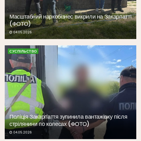
Масштабний наркобізнес викрили на Закарпатті
(ФОТО)
04.05.2026
СУСПІЛЬСТВО
Поліція Закарпаття зупинила вантажівку після
стрілянини по колесах (ФОТО)
04.05.2026