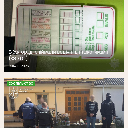
В Ужгороді спіймали водія під наркотиками
(ФОТО)
04.05.2026
СУСПІЛЬСТВО