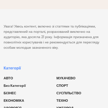
Увага! Увесь контент, включно зі статтями та публікаціями,
представлений на порталі, розрахований виключно на
аудиторію, яка досягла 21 року. Інформація призначена для
повнолітніх користувачів і не рекомендується для перегляду
особам молодше зазначеного віку.
Категорії
АВТО
МУКАЧЕВО
Без Категорії
СПОРТ
БІЗНЕС
СУСПІЛЬСТВО
ЕКОНОМІКА
ТЕХНО
ЗДОРОВ'Я
УЖГОРОД