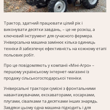
Трактор, здатний працювати цілий рік і
виконувати десятки завдань, – це не розкіш, а
ключовий інструмент для сучасного фермера.
Універсальна машина замінює кілька одиниць
техніки й забезпечує ефективність на кожному етапі
польових робіт.
Про це повідомляють у компанії «Міні-Агро» –
першому українському інтернет-магазині із
продажу сільськогосподарської техніки.
Універсальні трактори сумісні з фронтальними
навантажувачами, екскаваторами, косарками,
плугами, сівалками та десятками інших знарядь.
Завдяки цьому одна машина підходить і для