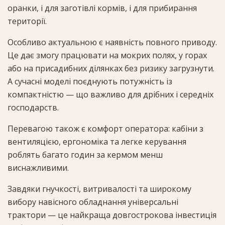
оранки, і для заготівлі кормів, і для прибирання
території.
Особливо актуальною є наявність повного приводу.
Це дає змогу працювати на мокрих полях, у горах
або на присадибних ділянках без ризику загрузнути.
А сучасні моделі поєднують потужність із
компактністю — що важливо для дрібних і середніх
господарств.
Перевагою також є комфорт оператора: кабіни з
вентиляцією, ергономіка та легке керування
роблять багато годин за кермом менш
виснажливими.
Завдяки гнучкості, витривалості та широкому
вибору навісного обладнання універсальні
трактори — це найкраща довгострокова інвестиція