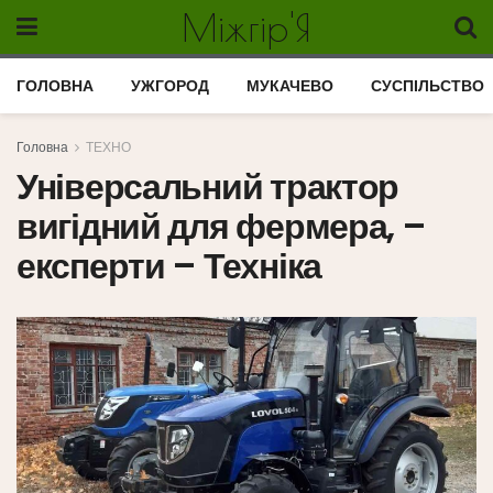
Міжгір'Я
ГОЛОВНА
УЖГОРОД
МУКАЧЕВО
СУСПІЛЬСТВО
Головна
ТЕХНО
Універсальний трактор
вигідний для фермера, –
експерти – Техніка